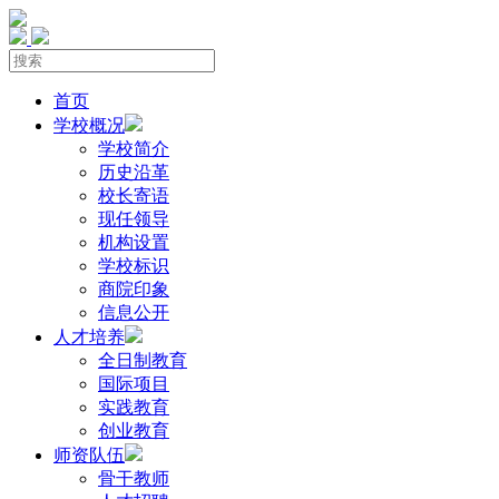
首页
学校概况
学校简介
历史沿革
校长寄语
现任领导
机构设置
学校标识
商院印象
信息公开
人才培养
全日制教育
国际项目
实践教育
创业教育
师资队伍
骨干教师