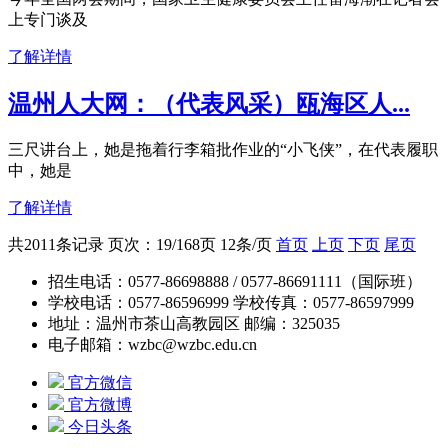
上专门谈及
了解详情
温州人大网：（代表风采）瓯海区人...
三尺讲台上，她是拖着行李箱批作业的“小飞侠”，在代表履职
中，她是
了解详情
共2011条记录 页次：19/168页 12条/页
首页
上页
下页
尾页
招生电话：0577-86698888 / 0577-86691111（国际班）
学校电话：0577-86596999 学校传真：0577-86597999
地址：温州市茶山高教园区 邮编：325035
电子邮箱：wzbc@wzbc.edu.cn
官方微信
官方微博
今日头条