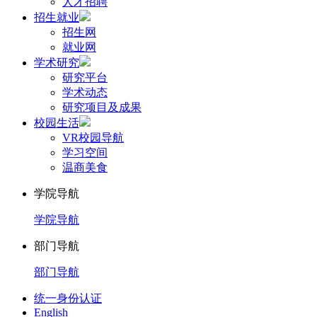
人才招聘
招生就业
招生网
就业网
学术研究
研究平台
学术动态
研究项目及成果
校园生活
VR校园导航
学习空间
温商美食
学院导航
学院导航
部门导航
部门导航
统一身份认证
English