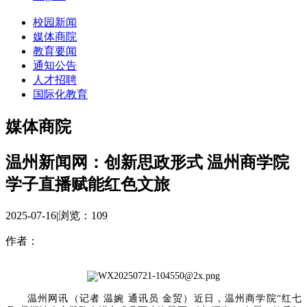
校园新闻
媒体商院
教育要闻
通知公告
人才招聘
国际化教育
媒体商院
温州新闻网：创新思政形式 温州商学院
学子直播赋能红色文旅
2025-07-16
|
浏览：
109
作者：
温州网讯（记者 温婉 通讯员 金贸）近日，温州商学院“红七