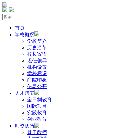
首页
学校概况
学校简介
历史沿革
校长寄语
现任领导
机构设置
学校标识
商院印象
信息公开
人才培养
全日制教育
国际项目
实践教育
创业教育
师资队伍
骨干教师