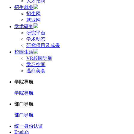
人才招聘
招生就业
招生网
就业网
学术研究
研究平台
学术动态
研究项目及成果
校园生活
VR校园导航
学习空间
温商美食
学院导航
学院导航
部门导航
部门导航
统一身份认证
English