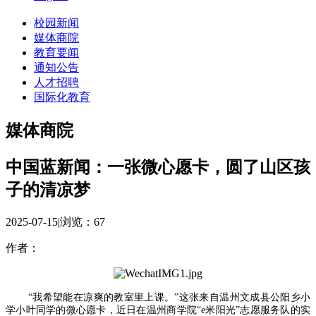
校园新闻
媒体商院
教育要闻
通知公告
人才招聘
国际化教育
媒体商院
中国蓝新闻：一张微心愿卡，圆了山区孩
子的清凉梦
2025-07-15
|
浏览：
67
作者：
“我希望能在凉爽的教室里上课。”这张来自温州文成县公阳乡小
学小叶同学的微心愿卡，近日在温州商学院“e米阳光”志愿服务队的实