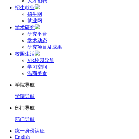
人才招聘
招生就业
招生网
就业网
学术研究
研究平台
学术动态
研究项目及成果
校园生活
VR校园导航
学习空间
温商美食
学院导航
学院导航
部门导航
部门导航
统一身份认证
English