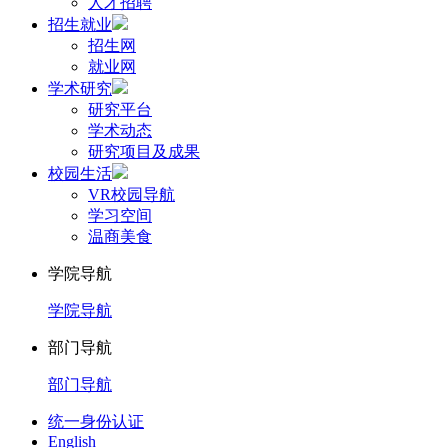
人才招聘
招生就业
招生网
就业网
学术研究
研究平台
学术动态
研究项目及成果
校园生活
VR校园导航
学习空间
温商美食
学院导航
学院导航
部门导航
部门导航
统一身份认证
English