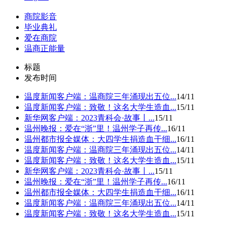
商院影音
毕业典礼
爱在商院
温商正能量
标题
发布时间
温度新闻客户端：温商院三年涌现出五位...
14/11
温度新闻客户端：致敬！这名大学生造血...
15/11
新华网客户端：2023青科会·故事丨...
15/11
温州晚报：爱在“浙”里！温州学子再传...
16/11
温州都市报全媒体：大四学生捐造血干细...
16/11
温度新闻客户端：温商院三年涌现出五位...
14/11
温度新闻客户端：致敬！这名大学生造血...
15/11
新华网客户端：2023青科会·故事丨...
15/11
温州晚报：爱在“浙”里！温州学子再传...
16/11
温州都市报全媒体：大四学生捐造血干细...
16/11
温度新闻客户端：温商院三年涌现出五位...
14/11
温度新闻客户端：致敬！这名大学生造血...
15/11