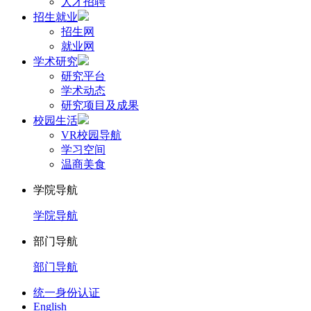
人才招聘
招生就业
招生网
就业网
学术研究
研究平台
学术动态
研究项目及成果
校园生活
VR校园导航
学习空间
温商美食
学院导航
学院导航
部门导航
部门导航
统一身份认证
English