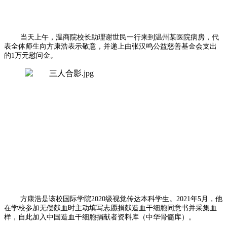
当天上午，温商院校长助理谢世民一行来到温州某医院病房，代
表全体师生向方康浩表示敬意，并递上由张汉鸣公益慈善基金会支出
的1万元慰问金。
方康浩是该校国际学院2020级视觉传达本科学生。2021年5月，他
在学校参加无偿献血时主动填写志愿捐献造血干细胞同意书并采集血
样，自此加入中国造血干细胞捐献者资料库（中华骨髓库）。