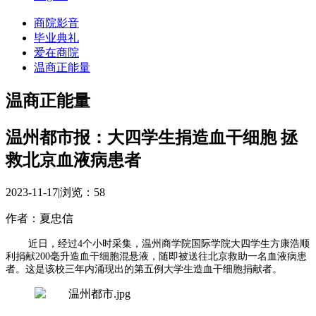
商院影音
毕业典礼
爱在商院
温商正能量
温商正能量
温州都市报：大四学生捐造血干细胞 拯
救北京血液病患者
2023-11-17
|
浏览：
58
作者：夏忠信
近日，经过4个小时采集，温州商学院国际学院大四学生方康浩顺
利捐献200毫升造血干细胞混悬液，随即被送往北京救助一名血液病患
者。这是该校三年内涌现出的第五例大学生造血干细胞捐献者。