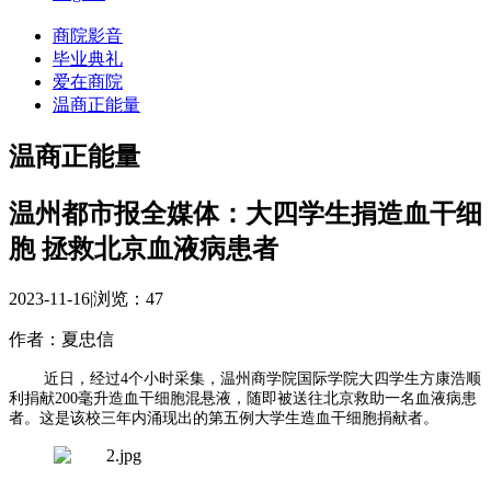
商院影音
毕业典礼
爱在商院
温商正能量
温商正能量
温州都市报全媒体：大四学生捐造血干细
胞 拯救北京血液病患者
2023-11-16
|
浏览：
47
作者：夏忠信
近日，经过4个小时采集，温州商学院国际学院大四学生方康浩顺
利捐献200毫升造血干细胞混悬液，随即被送往北京救助一名血液病患
者。这是该校三年内涌现出的第五例大学生造血干细胞捐献者。