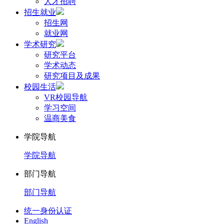
人才招聘
招生就业
招生网
就业网
学术研究
研究平台
学术动态
研究项目及成果
校园生活
VR校园导航
学习空间
温商美食
学院导航
学院导航
部门导航
部门导航
统一身份认证
English