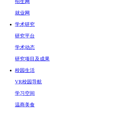
招生网
就业网
学术研究
研究平台
学术动态
研究项目及成果
校园生活
VR校园导航
学习空间
温商美食