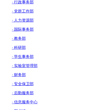
· 行政事务部
· 党群工作部
· 人力资源部
· 国际事务部
· 教务部
· 科研部
· 学生事务部
· 实验室管理部
· 财务部
· 安全保卫部
· 后勤服务部
· 信息服务中心