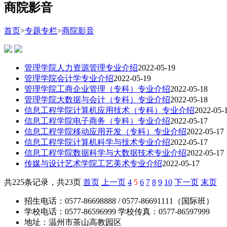
商院影音
首页
>
专题专栏
>
商院影音
管理学院人力资源管理专业介绍
2022-05-19
管理学院会计学专业介绍
2022-05-19
管理学院工商企业管理（专科）专业介绍
2022-05-18
管理学院大数据与会计（专科）专业介绍
2022-05-18
信息工程学院计算机应用技术（专科）专业介绍
2022-05-
信息工程学院电子商务（专科）专业介绍
2022-05-17
信息工程学院移动应用开发（专科）专业介绍
2022-05-17
信息工程学院计算机科学与技术专业介绍
2022-05-17
信息工程学院数据科学与大数据技术专业介绍
2022-05-17
传媒与设计艺术学院工艺美术专业介绍
2022-05-17
共225条记录，共23页
首页
上一页
4
5
6
7
8
9
10
下一页
末页
招生电话：0577-86698888 / 0577-86691111（国际班）
学校电话：0577-86596999 学校传真：0577-86597999
地址：温州市茶山高教园区