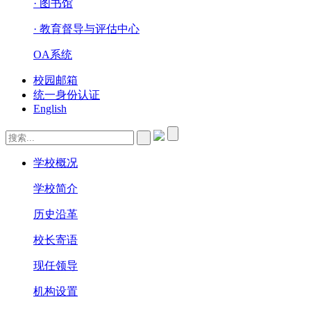
· 图书馆
· 教育督导与评估中心
OA系统
校园邮箱
统一身份认证
English
学校概况
学校简介
历史沿革
校长寄语
现任领导
机构设置