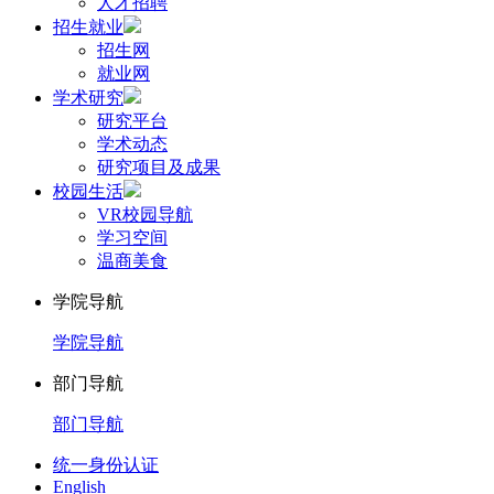
人才招聘
招生就业
招生网
就业网
学术研究
研究平台
学术动态
研究项目及成果
校园生活
VR校园导航
学习空间
温商美食
学院导航
学院导航
部门导航
部门导航
统一身份认证
English