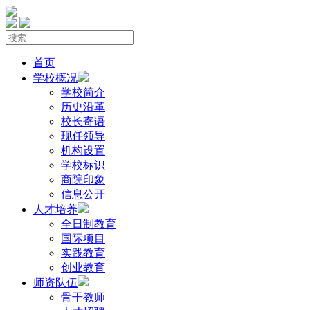
首页
学校概况
学校简介
历史沿革
校长寄语
现任领导
机构设置
学校标识
商院印象
信息公开
人才培养
全日制教育
国际项目
实践教育
创业教育
师资队伍
骨干教师