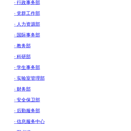
· 行政事务部
· 党群工作部
· 人力资源部
· 国际事务部
· 教务部
· 科研部
· 学生事务部
· 实验室管理部
· 财务部
· 安全保卫部
· 后勤服务部
· 信息服务中心