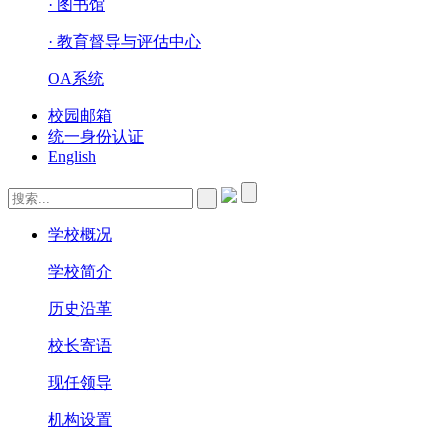
· 图书馆
· 教育督导与评估中心
OA系统
校园邮箱
统一身份认证
English
学校概况
学校简介
历史沿革
校长寄语
现任领导
机构设置