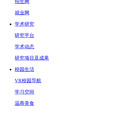
招生网
就业网
学术研究
研究平台
学术动态
研究项目及成果
校园生活
VR校园导航
学习空间
温商美食