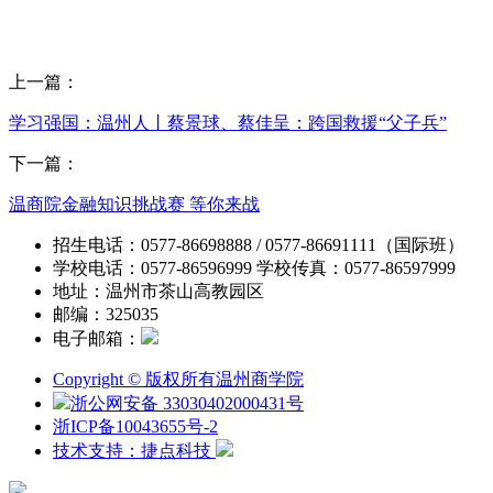
上一篇：
学习强国：温州人丨蔡景球、蔡佳呈：跨国救援“父子兵”
下一篇：
温商院金融知识挑战赛 等你来战
招生电话：0577-86698888 / 0577-86691111（国际班）
学校电话：0577-86596999 学校传真：0577-86597999
地址：温州市茶山高教园区
邮编：325035
电子邮箱：
Copyright © 版权所有温州商学院
浙公网安备 33030402000431号
浙ICP备10043655号-2
技术支持：捷点科技