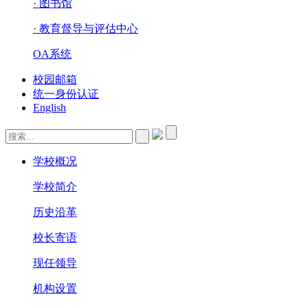
· 图书馆
· 教育督导与评估中心
OA系统
校园邮箱
统一身份认证
English
学校概况
学校简介
历史沿革
校长寄语
现任领导
机构设置