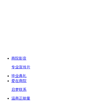
商院影音
专业宣传片
毕业典礼
爱在商院
启梦联系
温商正能量