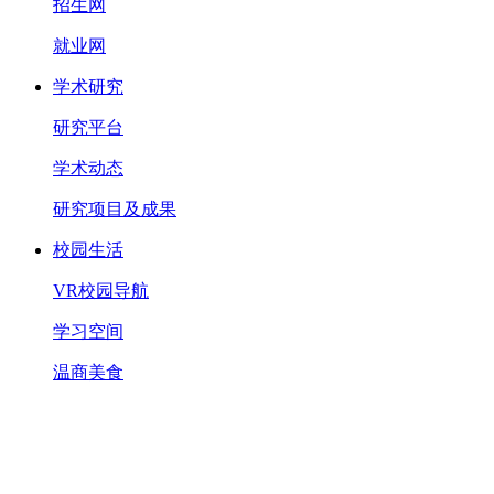
招生网
就业网
学术研究
研究平台
学术动态
研究项目及成果
校园生活
VR校园导航
学习空间
温商美食