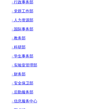
· 行政事务部
· 党群工作部
· 人力资源部
· 国际事务部
· 教务部
· 科研部
· 学生事务部
· 实验室管理部
· 财务部
· 安全保卫部
· 后勤服务部
· 信息服务中心