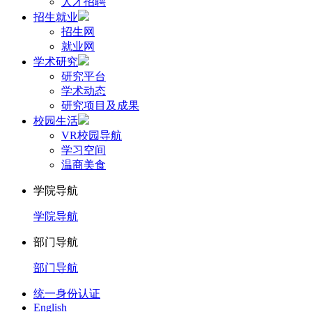
人才招聘
招生就业
招生网
就业网
学术研究
研究平台
学术动态
研究项目及成果
校园生活
VR校园导航
学习空间
温商美食
学院导航
学院导航
部门导航
部门导航
统一身份认证
English