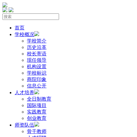
首页
学校概况
学校简介
历史沿革
校长寄语
现任领导
机构设置
学校标识
商院印象
信息公开
人才培养
全日制教育
国际项目
实践教育
创业教育
师资队伍
骨干教师