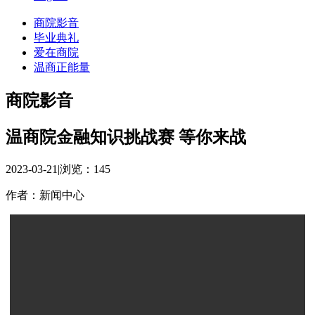
商院影音
毕业典礼
爱在商院
温商正能量
商院影音
温商院金融知识挑战赛 等你来战
2023-03-21
|
浏览：
145
作者：新闻中心