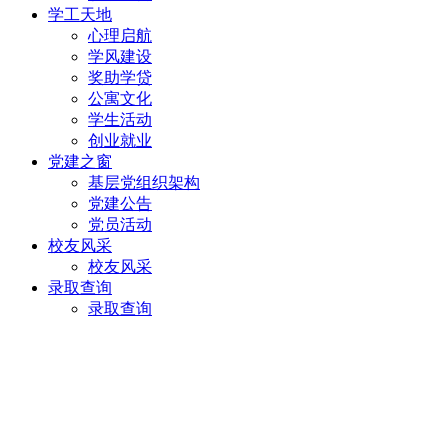
学工天地
心理启航
学风建设
奖助学贷
公寓文化
学生活动
创业就业
党建之窗
基层党组织架构
党建公告
党员活动
校友风采
校友风采
录取查询
录取查询