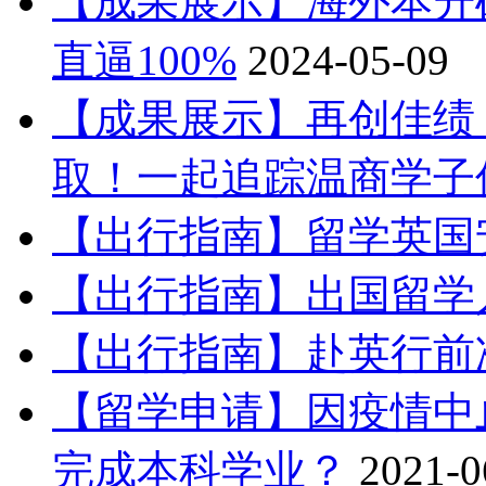
【成果展示】海外本升硕
直逼100%
2024-05-09
【成果展示】再创佳绩！
取！一起追踪温商学子优
【出行指南】留学英国
【出行指南】出国留学
【出行指南】赴英行前
【留学申请】因疫情中
完成本科学业？
2021-0