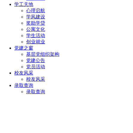
学工天地
心理启航
学风建设
奖助学贷
公寓文化
学生活动
创业就业
党建之窗
基层党组织架构
党建公告
党员活动
校友风采
校友风采
录取查询
录取查询