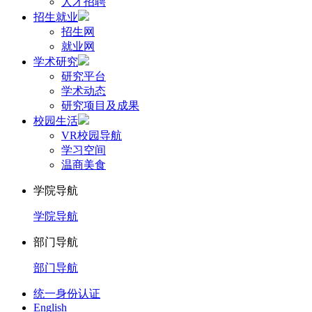
人才招聘
招生就业
招生网
就业网
学术研究
研究平台
学术动态
研究项目及成果
校园生活
VR校园导航
学习空间
温商美食
学院导航
学院导航
部门导航
部门导航
统一身份认证
English