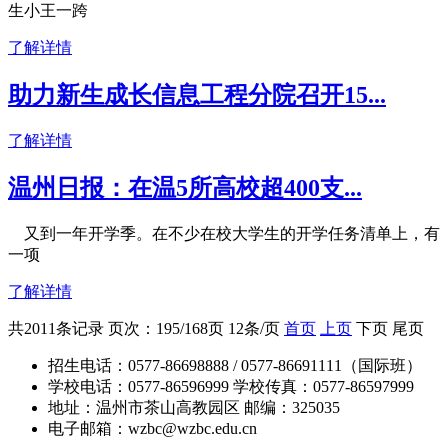
生小王一跨
了解详情
助力新生成长信息工程分院召开15...
了解详情
温州日报：在温5所高校超400支...
又到一年开学季。在不少在校大学生的开学任务清单上，有
一项
了解详情
共2011条记录 页次：195/168页 12条/页
首页
上页
下页 尾页
招生电话：0577-86698888 / 0577-86691111（国际班）
学校电话：0577-86596999 学校传真：0577-86597999
地址：温州市茶山高教园区 邮编：325035
电子邮箱：wzbc@wzbc.edu.cn