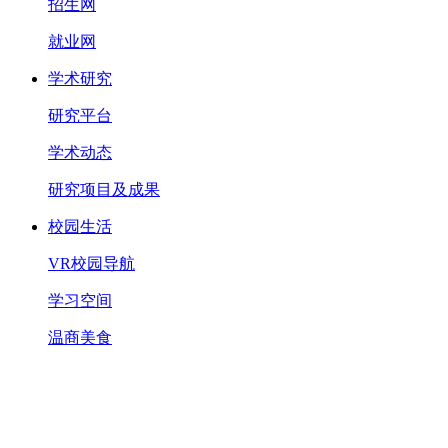
招生网
就业网
学术研究
研究平台
学术动态
研究项目及成果
校园生活
VR校园导航
学习空间
温商美食