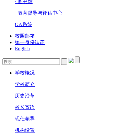
· 图书馆
· 教育督导与评估中心
OA系统
校园邮箱
统一身份认证
English
学校概况
学校简介
历史沿革
校长寄语
现任领导
机构设置