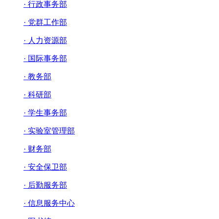
· 行政事务部
· 党群工作部
· 人力资源部
· 国际事务部
· 教务部
· 科研部
· 学生事务部
· 实验室管理部
· 财务部
· 安全保卫部
· 后勤服务部
· 信息服务中心