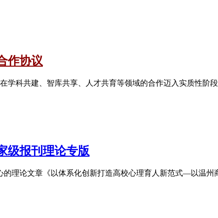
合作协议
校在学科共建、智库共享、人才共育等领域的合作迈入实质性阶
家级报刊理论专版
心的理论文章《以体系化创新打造高校心理育人新范式—以温州