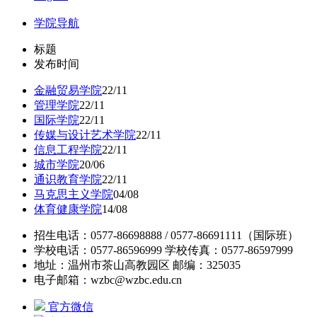
学院导航
标题
发布时间
金融贸易学院
22/11
管理学院
22/11
国际学院
22/11
传媒与设计艺术学院
22/11
信息工程学院
22/11
城市学院
20/06
通识教育学院
22/11
马克思主义学院
04/08
体育健康学院
14/08
招生电话：0577-86698888 / 0577-86691111（国际班）
学校电话：0577-86596999 学校传真：0577-86597999
地址：温州市茶山高教园区 邮编：325035
电子邮箱：wzbc@wzbc.edu.cn
官方微信