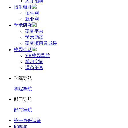
人才招聘
招生就业
招生网
就业网
学术研究
研究平台
学术动态
研究项目及成果
校园生活
VR校园导航
学习空间
温商美食
学院导航
学院导航
部门导航
部门导航
统一身份认证
English