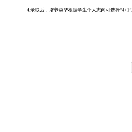
4.
录取后，培养类型根据学生个人志向可选择“4+1”/“3