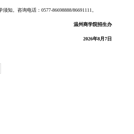
电话：0577-86698888/86691111。
温州商学院招生办
2026
年8
月7
日