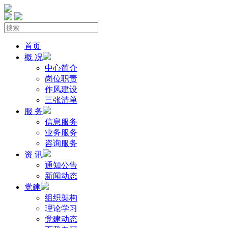
首页
概 况
中心简介
岗位职责
作风建设
三张清单
服 务
信息服务
业务服务
咨询服务
资 讯
通知公告
新闻动态
党建
组织架构
理论学习
党建动态