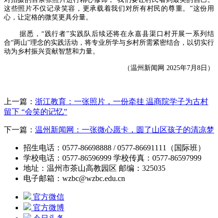
这些照片不仅记录笑容，更承载着我们对所有村民的尊重。”这份用
心，让定格的微笑更具分量。
据悉，“践行者”实践队后续还将在永嘉县渠口村开展一系列结
合“两山”理念的实践活动，将专业所学与乡村所需紧密结合，以切实行
动为乡村振兴贡献智慧和力量。
（温州新闻网 2025年7月8日）
上一篇：
浙江教育：一张照片，一份牵挂 温商院学子为古村
留下 “会笑的记忆”
下一篇：
温州新闻网：一张微心愿卡，圆了山区孩子的清凉梦
招生电话：0577-86698888 / 0577-86691111（国际班）
学校电话：0577-86596999 学校传真：0577-86597999
地址：温州市茶山高教园区 邮编：325035
电子邮箱：wzbc@wzbc.edu.cn
官方微信
官方微博