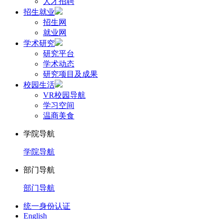
人才招聘
招生就业
招生网
就业网
学术研究
研究平台
学术动态
研究项目及成果
校园生活
VR校园导航
学习空间
温商美食
学院导航
学院导航
部门导航
部门导航
统一身份认证
English