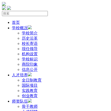
首页
学校概况
学校简介
历史沿革
校长寄语
现任领导
机构设置
学校标识
商院印象
信息公开
人才培养
全日制教育
国际项目
实践教育
创业教育
师资队伍
骨干教师