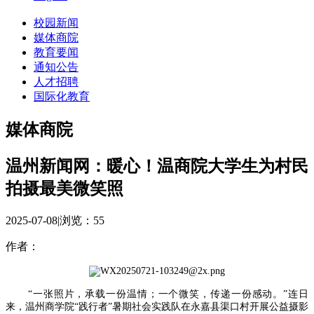
校园新闻
媒体商院
教育要闻
通知公告
人才招聘
国际化教育
媒体商院
温州新闻网：暖心！温商院大学生为村民
拍摄最美微笑照
2025-07-08
|
浏览：
55
作者：
“一张照片，承载一份温情；一个微笑，传递一份感动。”连日
来，温州商学院“践行者”暑期社会实践队在永嘉县渠口村开展公益摄影