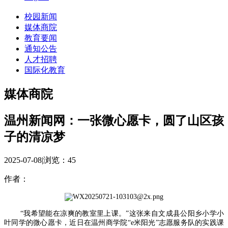
校园新闻
媒体商院
教育要闻
通知公告
人才招聘
国际化教育
媒体商院
温州新闻网：一张微心愿卡，圆了山区孩
子的清凉梦
2025-07-08
|
浏览：
45
作者：
“我希望能在凉爽的教室里上课。”这张来自文成县公阳乡小学小
叶同学的微心愿卡，近日在温州商学院“e米阳光”志愿服务队的实践课