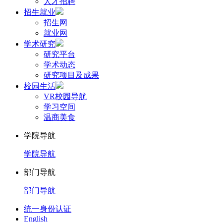
人才招聘
招生就业
招生网
就业网
学术研究
研究平台
学术动态
研究项目及成果
校园生活
VR校园导航
学习空间
温商美食
学院导航
学院导航
部门导航
部门导航
统一身份认证
English