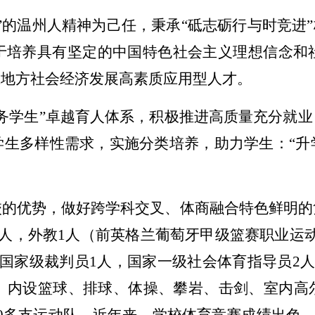
”的温州人精神为己任，秉承“砥志砺行与时竞进”
于培养具有坚定的中国特色社会主义理想信念和
应地方社会经济发展高素质应用型人才。
务学生”卓越育人体系，积极推进高质量充分就
学生多样性需求，实施分类培养，助力学生：“升
的优势，做好跨学科交叉、体商融合特色鲜明的
2人，外教1人（前英格兰葡萄牙甲级篮赛职业运
国家级裁判员1人，国家一级社会体育指导员2人。
心。内设篮球、排球、体操、攀岩、击剑、室内