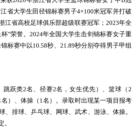
获2020年浙江省大学生篮球锦标赛女子甲B冠
年浙江省大学生田径锦标赛男子4×100米冠军并打破
4年浙江省高校足球俱乐部超级联赛冠军；2023年全
杯”荣誉。2024年全国大学生击剑锦标赛女子重
赛中以10.58秒、21.89秒分别夺得男子甲组
、跳跃类2名、径赛2名，女生优先）、篮球（2
1名）、体操（1名）。录取时出现某一项目报考
球、排球、乒乓球、网球、武术、游泳、体操。
定。