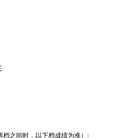
生
两档之间时，以下档成绩为准）: