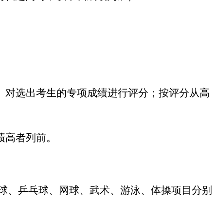
》对选出考生的专项成绩进行评分；按评分从高
绩高者列前。
球、乒乓球、网球、武术、游泳、体操
项目分别