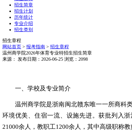
招生简章
招生计划
历年统计
专业介绍
招生类别
招生章程
网站首页
>
报考指南
>
招生章程
温州商学院2026年体育专业特招生招生简章
来源： 发布日期：2026-06-25 浏览：
2098
一、学校及专业简介
温州商学院是浙南闽北赣东唯一一所商科
环境优美、住宿一流、设施先进。获批列入浙
21000余人，教职工1200余人，其中高级职称