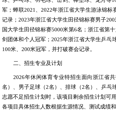
球、乒乓球、羽毛球、击剑、棒垒球、龙舟等1
军；蝉联2021、2022年浙江省大学生游泳锦标
记录；2023年浙江省大学生田径锦标赛男子200
国大学生田径锦标赛5000米第6名；浙江省第
剑团体和个人冠军；2025年浙江省大学生乒乓球
100米、200米冠军，并打破赛会记录。
二、招生专业及计划
2026
年休闲体育专业特招生面向浙江省共招
名）、男子足球（2名）、排球（2名）、乒乓
志愿不足招生计划时，该项目剩余招生计划可
各项目具体招生人数根据生源情况、测试成绩