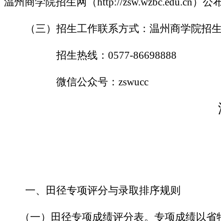
温州商学院招生网（http://zsw.wzbc.edu.cn）公
（三）招生工作联系方式：温州商学院招
招生热线：0577-86698888
微信公众号：zswucc
一、田径专项评分与录取排序规则
（一）田径专项成绩评分表。
专项成绩以省