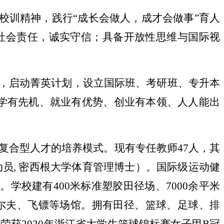
校训精神，践行“成长会做人，成才会做事”育人
社会责任，诚实守信；具备开放性思维与国际视
业，启动菁英计划，设立国际班、考研班、专升本
学有先机、就业有优势、创业有本领、人人能出
复合型人才的培养模式。现有专任教师47人，其
动员, 密西根大学体育管理博士）。国际级运动健
学校建有400米标准塑胶田径场、7000余平米
高尔夫、飞镖等场馆。拥有田径、篮球、足球、排