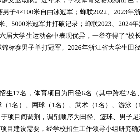
0多支运动队。近年来，学校体育竞赛成绩出色，荣
赛男子4×100米自由泳冠军；蝉联2022、2023
米、5000米冠军并打破记录；蝉联2023、202
十六届大学生运动会中表现优异，一举夺得了“校长
锦标赛男子单打冠军。2026年浙江省大学生田径锦标
生17名，体育项目为田径6名（其中跨栏2名
球（1名）、网球（1名）、武术（1名）、游泳（
用于项目间调剂，调剂顺序为田径、篮球、男子足
和项目建设需要，经学校招生工作领导小组研究确