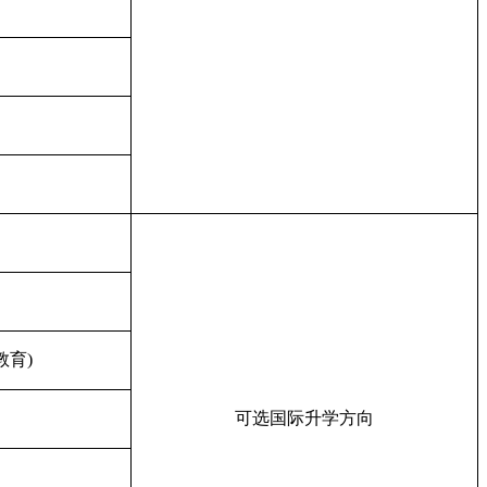
教育)
可选国际升学方向