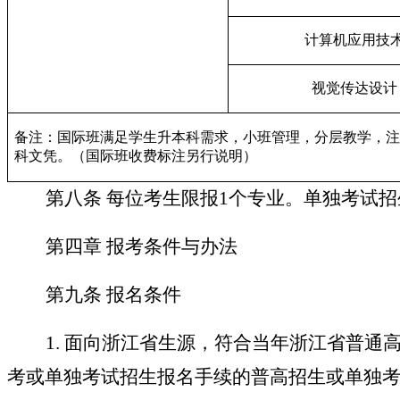
计算机应用技
视觉传达设计
备注：国际班满足学生升本科需求，小班管理，分层教学，注
科文凭。（国际班收费标注另行说明）
第八条
每位考生限报1个专业。单独考试
第四章
报考条件与办法
第九条
报名条件
1.
面向浙江省生源，符合当年浙江省普通
考或单独考试招生报名手续的普高招生或单独