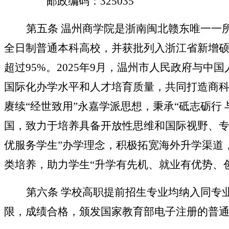
邮政编码：325035
第五条
温州商学院是浙南闽北赣东唯一一
全日制普通本科高校，并获批列入浙江省新增硕士
超过95%。2025年9月，温州市人民政府与
国际化办学水平和人才培育质量，共同打造商科
赓续“经世致用”永嘉学派思想，秉承“砥志砺行
国，致力于培养具备开放性思维和国际视野、专
优服务学生”办学理念，积极拓宽海外升学渠道
类培养，助力学生“升学有先机、就业有优势、
第六条
学校高职提前招生专业均纳入同专
限，成绩合格，颁发国家教育部电子注册的普