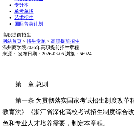
专升本
单考单招
艺术招生
国际菁英计划
高职提前招生
网站首页
>
招生专题
>
高职提前招生
温州商学院2026年高职提前招生章程
来源： 发布日期：2026-03-05 浏览：
56924
第一章
总则
第一条
为贯彻落实国家考试招生制度改革
教育法》《浙江省深化高校考试招生制度综合
色和专业人才培养需要，制定本章程。