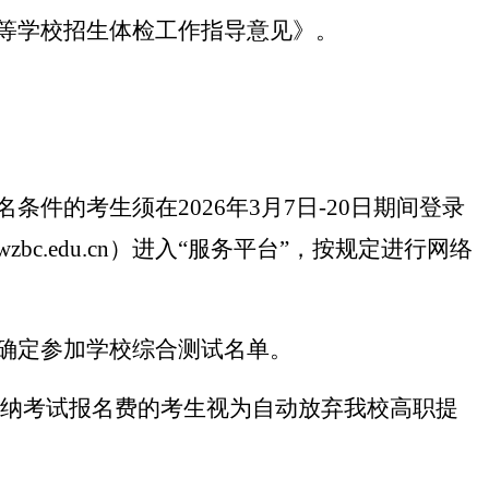
等学校招生体检工作指导意见》。
的考生须在2026年3月7日-20日
期间
登录
c.edu.cn）
进入“服务平台”，按规定进行网络
确定参加学校综合测试名单。
时缴纳考试报名费的考生视为自动放弃我校高职提