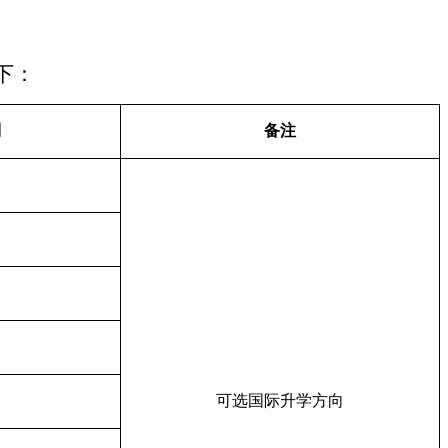
下：
别
备注
可选国际升学方向