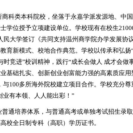
所商科类本科院校，坐落于永嘉学派发源地、中国
学位授予立项建设单位。学校现有在校生21000
中国人民大学签订《共同支持温州商学院办学发展
教育新模式、校地合作典范。学校以传承和弘扬“
 与时竞进”校训精神，践行“成长会做人 成才会
业基础扎实、创新创业创富能力强的高素质应用
，与100多所海外院校建立项目合作。学校充分
创业有本领、人人能出彩！”
业普通培养体系，与普通高考或单独考试招生录取
通高校全日制专科（高职）学历证书。