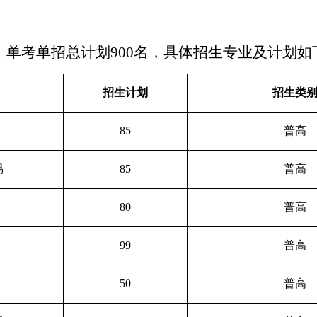
、单考单招总计划900名，具体招生专业及计划如
招生计划
招生类
85
普高
易
85
普高
80
普高
99
普高
50
普高