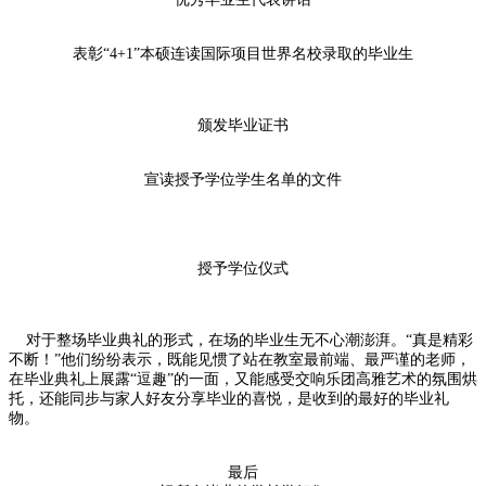
表彰“4+1”本硕连读国际项目世界名校录取的毕业生
颁发毕业证书
宣读授予学位学生名单的文件
授予学位仪式
对于整场毕业典礼的形式，在场的毕业生无不心潮澎湃。“真是精彩
不断！”他们纷纷表示，既能见惯了站在教室最前端、最严谨的老师，
在毕业典礼上展露“逗趣”的一面，又能感受交响乐团高雅艺术的氛围烘
托，还能同步与家人好友分享毕业的喜悦，是收到的最好的毕业礼
物。
最后