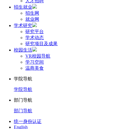
人才招聘
招生就业
招生网
就业网
学术研究
研究平台
学术动态
研究项目及成果
校园生活
VR校园导航
学习空间
温商美食
学院导航
学院导航
部门导航
部门导航
统一身份认证
English