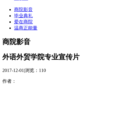
商院影音
毕业典礼
爱在商院
温商正能量
商院影音
外语外贸学院专业宣传片
2017-12-01
|
浏览：
110
作者：