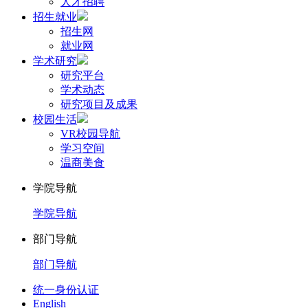
人才招聘
招生就业
招生网
就业网
学术研究
研究平台
学术动态
研究项目及成果
校园生活
VR校园导航
学习空间
温商美食
学院导航
学院导航
部门导航
部门导航
统一身份认证
English