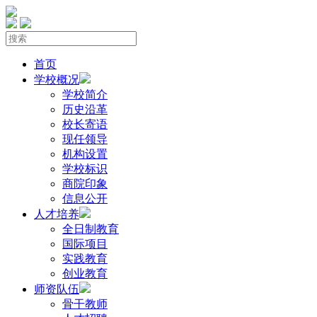
首页
学校概况
学校简介
历史沿革
校长寄语
现任领导
机构设置
学校标识
商院印象
信息公开
人才培养
全日制教育
国际项目
实践教育
创业教育
师资队伍
骨干教师