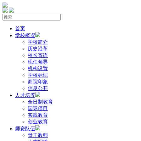
首页
学校概况
学校简介
历史沿革
校长寄语
现任领导
机构设置
学校标识
商院印象
信息公开
人才培养
全日制教育
国际项目
实践教育
创业教育
师资队伍
骨干教师