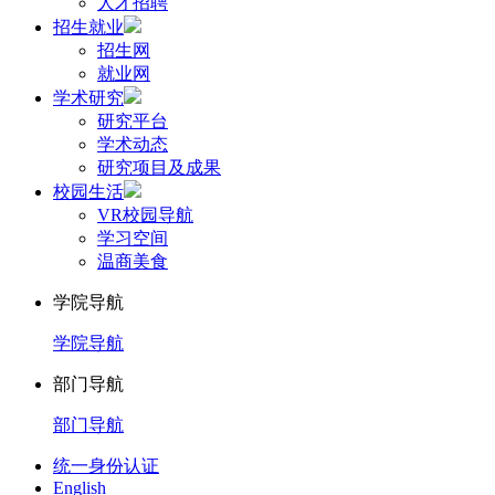
人才招聘
招生就业
招生网
就业网
学术研究
研究平台
学术动态
研究项目及成果
校园生活
VR校园导航
学习空间
温商美食
学院导航
学院导航
部门导航
部门导航
统一身份认证
English