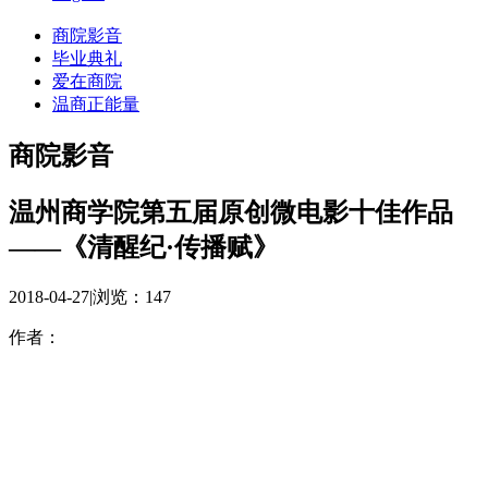
商院影音
毕业典礼
爱在商院
温商正能量
商院影音
温州商学院第五届原创微电影十佳作品
——《清醒纪·传播赋》
2018-04-27
|
浏览：
147
作者：