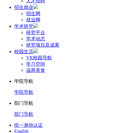
人才招聘
招生就业
招生网
就业网
学术研究
研究平台
学术动态
研究项目及成果
校园生活
VR校园导航
学习空间
温商美食
学院导航
学院导航
部门导航
部门导航
统一身份认证
English