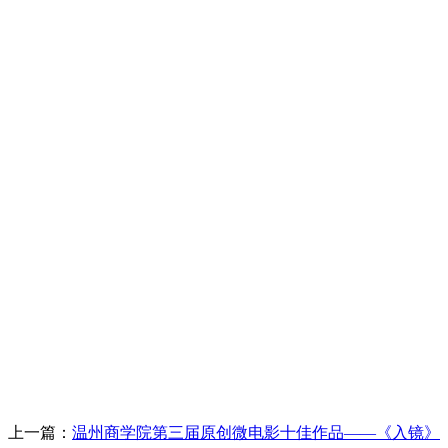
上一篇：
温州商学院第三届原创微电影十佳作品——《入镜》