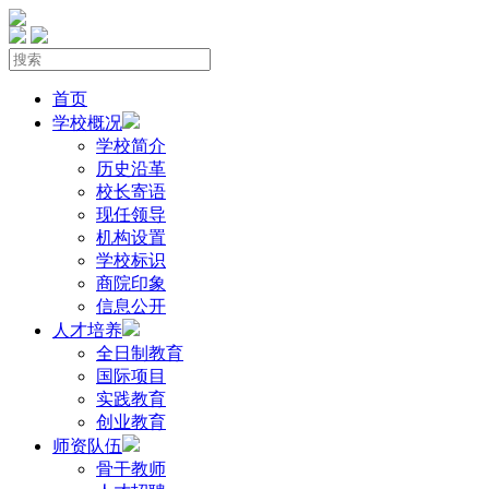
首页
学校概况
学校简介
历史沿革
校长寄语
现任领导
机构设置
学校标识
商院印象
信息公开
人才培养
全日制教育
国际项目
实践教育
创业教育
师资队伍
骨干教师