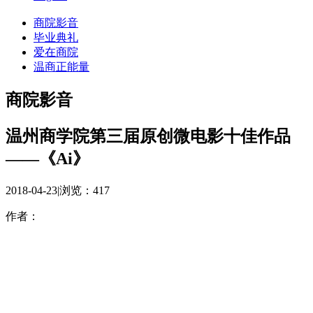
商院影音
毕业典礼
爱在商院
温商正能量
商院影音
温州商学院第三届原创微电影十佳作品
——《Ai》
2018-04-23
|
浏览：
417
作者：