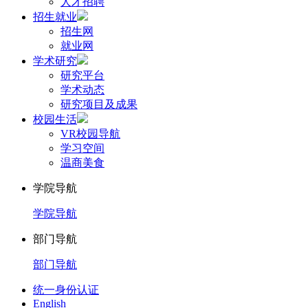
人才招聘
招生就业
招生网
就业网
学术研究
研究平台
学术动态
研究项目及成果
校园生活
VR校园导航
学习空间
温商美食
学院导航
学院导航
部门导航
部门导航
统一身份认证
English