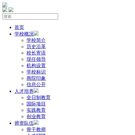
首页
学校概况
学校简介
历史沿革
校长寄语
现任领导
机构设置
学校标识
商院印象
信息公开
人才培养
全日制教育
国际项目
实践教育
创业教育
师资队伍
骨干教师