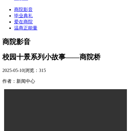
商院影音
毕业典礼
爱在商院
温商正能量
商院影音
校园十景系列小故事——商院桥
2025-05-10
|
浏览：
315
作者：新闻中心