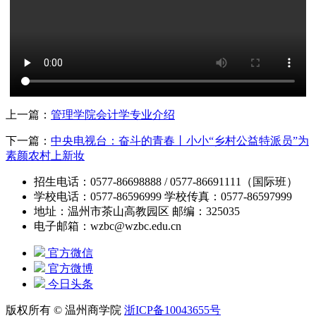
上一篇：
管理学院会计学专业介绍
下一篇：
中央电视台：奋斗的青春丨小小“乡村公益特派员”为
素颜农村上新妆
招生电话：0577-86698888 / 0577-86691111（国际班）
学校电话：0577-86596999 学校传真：0577-86597999
地址：温州市茶山高教园区 邮编：325035
电子邮箱：wzbc@wzbc.edu.cn
官方微信
官方微博
今日头条
版权所有 © 温州商学院
浙ICP备10043655号