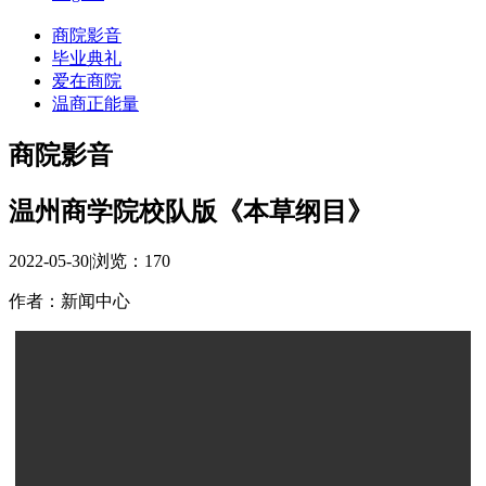
商院影音
毕业典礼
爱在商院
温商正能量
商院影音
温州商学院校队版《本草纲目》
2022-05-30
|
浏览：
170
作者：新闻中心