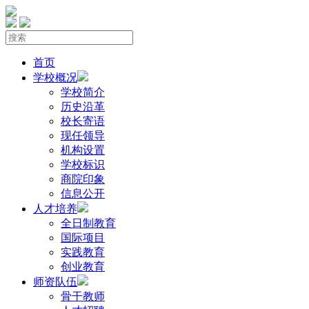
首页
学校概况
学校简介
历史沿革
校长寄语
现任领导
机构设置
学校标识
商院印象
信息公开
人才培养
全日制教育
国际项目
实践教育
创业教育
师资队伍
骨干教师