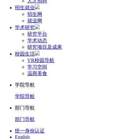
人才招聘
招生就业
招生网
就业网
学术研究
研究平台
学术动态
研究项目及成果
校园生活
VR校园导航
学习空间
温商美食
学院导航
学院导航
部门导航
部门导航
统一身份认证
English