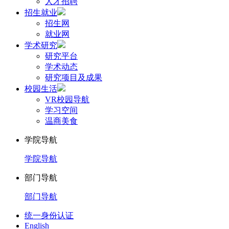
人才招聘
招生就业
招生网
就业网
学术研究
研究平台
学术动态
研究项目及成果
校园生活
VR校园导航
学习空间
温商美食
学院导航
学院导航
部门导航
部门导航
统一身份认证
English