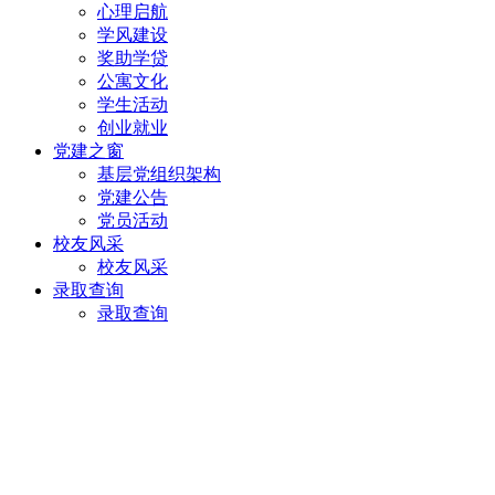
心理启航
学风建设
奖助学贷
公寓文化
学生活动
创业就业
党建之窗
基层党组织架构
党建公告
党员活动
校友风采
校友风采
录取查询
录取查询