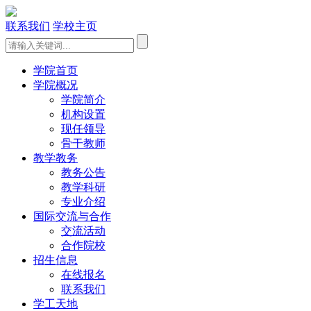
联系我们
学校主页
学院首页
学院概况
学院简介
机构设置
现任领导
骨干教师
教学教务
教务公告
教学科研
专业介绍
国际交流与合作
交流活动
合作院校
招生信息
在线报名
联系我们
学工天地