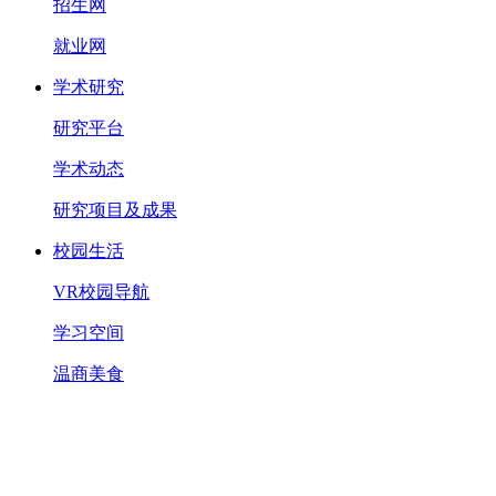
招生网
就业网
学术研究
研究平台
学术动态
研究项目及成果
校园生活
VR校园导航
学习空间
温商美食