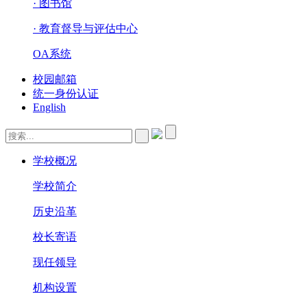
· 图书馆
· 教育督导与评估中心
OA系统
校园邮箱
统一身份认证
English
学校概况
学校简介
历史沿革
校长寄语
现任领导
机构设置