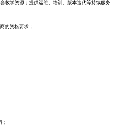
全套教学资源；提供运维、培训、版本迭代等持续服务
应商的资格要求；
料；