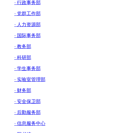
· 行政事务部
· 党群工作部
· 人力资源部
· 国际事务部
· 教务部
· 科研部
· 学生事务部
· 实验室管理部
· 财务部
· 安全保卫部
· 后勤服务部
· 信息服务中心