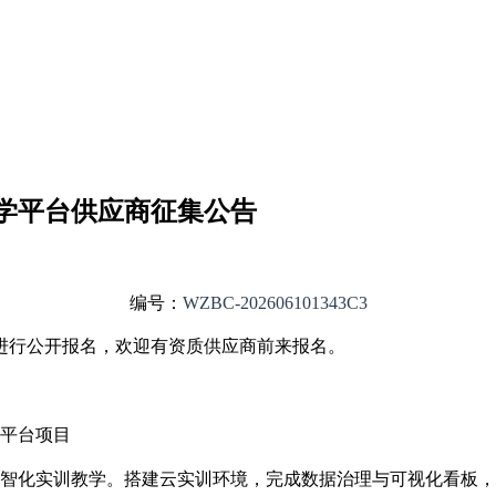
学平台供应商征集公告
编号：
WZBC-
202606101343C3
进行公开
报名
，欢迎有资质供应商前来报名。
平台
项目
智化实训教学。搭建云实训环境，完成数据治理与可视化看板，