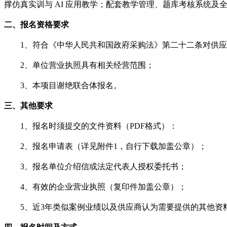
撑仿真实训与
AI 应用教学；配套教学管理、题库考核系统及
二、报名资格要求
1、符合《中华人民共和国政府采购法》第二十二条对供
2、单位营业执照具有相关经营范围；
3、本项目谢绝联合体报名。
三、其他要求
1、
报名时须提交的文件资料（
PDF格式）：
2
、报名申请表（详见附件
1，自行下载加盖公章）；
3
、报名单位介绍信或法定代表人授权委托书；
4
、有效的企业营业执照（复印件加盖公章）；
5
、
近
3年类似
案例业绩以及
供应商认为需要提供的其他资