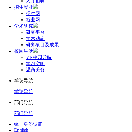
人才招聘
招生就业
招生网
就业网
学术研究
研究平台
学术动态
研究项目及成果
校园生活
VR校园导航
学习空间
温商美食
学院导航
学院导航
部门导航
部门导航
统一身份认证
English