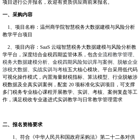
项目
进行公开
报名
，欢迎有资质供应商前来报名。
一、采购内容
1、项目名称：
温州商学院智慧税务大数据建模与风险分析
教学平台项目
2、项目内容：
SaaS 云端智慧税务大数据建模与风险分析教
学平台，深度结合金税四期监管体系，包含
全流程教学管理、
税务大数据建模分析、金税四期风险知识库与案例、脱敏企业
涉税大数据、实战实训与考核
五大核心模块。平台采用低代码
可视化操作模式，内置海量财税指标、算法模型、行业脱敏涉
税数据及全真实训案例，配套
20 项标准化实训项目，可支撑
多门税务专业核心课程开展教学、实训、考核、案例复盘等工
作，满足税收专业递进式实训教学与日常教学管理需求
二、报名资格要求
1、符合《中华人民共和国政府采购法》第二十二条对供