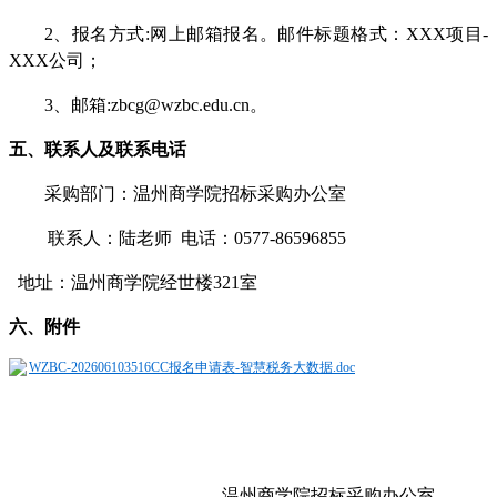
2、
报名方式
:网上邮箱报名。邮件标题格式：XXX项目-
XXX公司；
3、
邮箱
:zbcg@wzbc.edu.cn。
五、联系人及联系电话
采购部门：温州商学院
招标采购办公室
联系人：
陆
老师
电话：0577-86
596855
地址：
温州商学院
经世楼
321室
六、附件
WZBC-202606103516CC报名申请表-智慧税务大数据.doc
温州商学院招标采购办公室