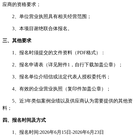
应商的资格要求；
2、单位营业执照具有相关经营范围；
3、本项目谢绝联合体报名。
三、其他要求
1、
报名时须提交的文件资料（
PDF格式）：
2
、报名申请表（详见附件
1，自行下载加盖公章）；
3
、报名单位介绍信或法定代表人授权委托书；
4
、有效的企业营业执照（复印件加盖公章）；
5
、
近
3年类似
案例业绩以及
供应商认为需要提供的其他资
料；
四、报名时间及方式
1、报名时间:2026年6月15日-2026年6月23日