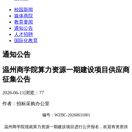
校园新闻
媒体商院
教育要闻
通知公告
人才招聘
国际化教育
通知公告
温州商学院算力资源一期建设项目供应商
征集公告
2026-06-11
|
浏览：
77
作者：招标采购办公室
编号：WZBC-20260611001
温州商学院现就算力资源一期建设项目进行公开报名，欢迎有资质供