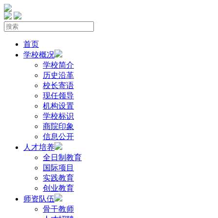
首页
学校概况
学校简介
历史沿革
校长寄语
现任领导
机构设置
学校标识
商院印象
信息公开
人才培养
全日制教育
国际项目
实践教育
创业教育
师资队伍
骨干教师