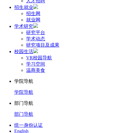
人才招聘
招生就业
招生网
就业网
学术研究
研究平台
学术动态
研究项目及成果
校园生活
VR校园导航
学习空间
温商美食
学院导航
学院导航
部门导航
部门导航
统一身份认证
English