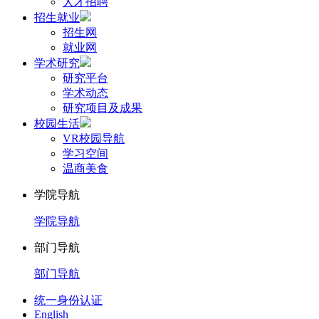
人才招聘
招生就业
招生网
就业网
学术研究
研究平台
学术动态
研究项目及成果
校园生活
VR校园导航
学习空间
温商美食
学院导航
学院导航
部门导航
部门导航
统一身份认证
English