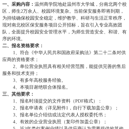
一、采购内容
：
温州商学院地处温州市大学城，分南北两个校
区，师生2万余人、校园环境复杂。当前保安服务即将到期，
为持续确保校园安全稳定，维护教学、科研与生活正常秩序，
现对南北校区保安服务项目公开招标，旨在引入专业高效团
队，全面提升校园安全管理水平，为师生营造安全、和谐、有
序的环境。
二、报名资格要求：
1、符合《中华人民共和国政府采购法》第二十二条对供
应商的资格要求；
2、单位营业执照具有相关经营范围，能提供完善的售后
服务和技术支持；
3、有多年高校服务经验。
4、本项目谢绝联合体报名。
三、其他要求：
1、报名时须提交的文件资料（PDF格式）：
2、报名申请表（详见附件1，自行下载加盖公章）；
3、报名单位介绍信或法定代表人授权委托书；
4、有效的企业营业执照（复印件加盖公章）；
5、近3年类似案例业绩以及供应商认为需要提供的其他