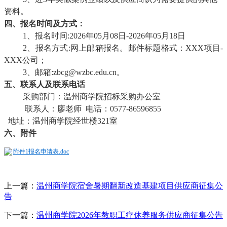
资料。
四、报名时间及方式：
1、报名时间:2026年05月08日-2026年05月18日
2、报名方式:网上邮箱报名。邮件标题格式：XXX项目-
XXX公司；
3、邮箱:zbcg@wzbc.edu.cn。
五、联系人及联系电话
采购部门：温州商学院招标采购办公室
联系人：廖老师 电话：0577-86596855
地址：温州商学院经世楼321室
六、附件
附件1报名申请表.doc
上一篇：
温州商学院宿舍暑期翻新改造基建项目供应商征集公
告
下一篇：
温州商学院2026年教职工疗休养服务供应商征集公告