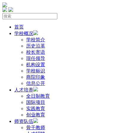
首页
学校概况
学校简介
历史沿革
校长寄语
现任领导
机构设置
学校标识
商院印象
信息公开
人才培养
全日制教育
国际项目
实践教育
创业教育
师资队伍
骨干教师