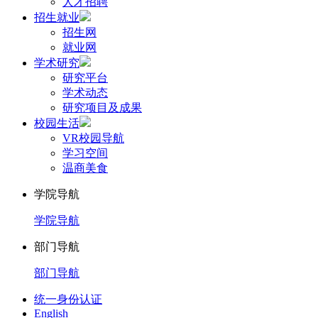
人才招聘
招生就业
招生网
就业网
学术研究
研究平台
学术动态
研究项目及成果
校园生活
VR校园导航
学习空间
温商美食
学院导航
学院导航
部门导航
部门导航
统一身份认证
English