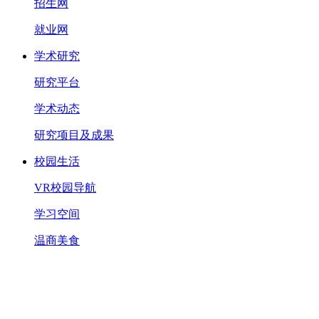
招生网
就业网
学术研究
研究平台
学术动态
研究项目及成果
校园生活
VR校园导航
学习空间
温商美食