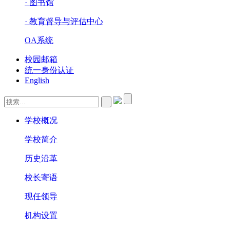
· 图书馆
· 教育督导与评估中心
OA系统
校园邮箱
统一身份认证
English
学校概况
学校简介
历史沿革
校长寄语
现任领导
机构设置