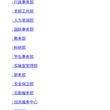
· 行政事务部
· 党群工作部
· 人力资源部
· 国际事务部
· 教务部
· 科研部
· 学生事务部
· 实验室管理部
· 财务部
· 安全保卫部
· 后勤服务部
· 信息服务中心