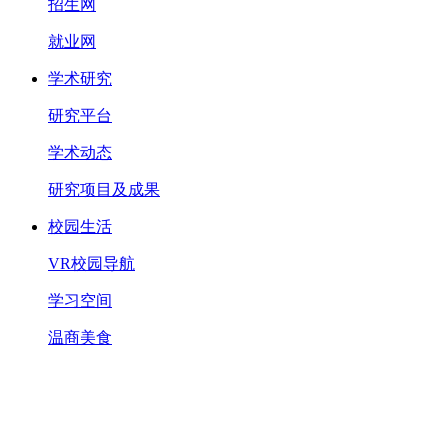
招生网
就业网
学术研究
研究平台
学术动态
研究项目及成果
校园生活
VR校园导航
学习空间
温商美食