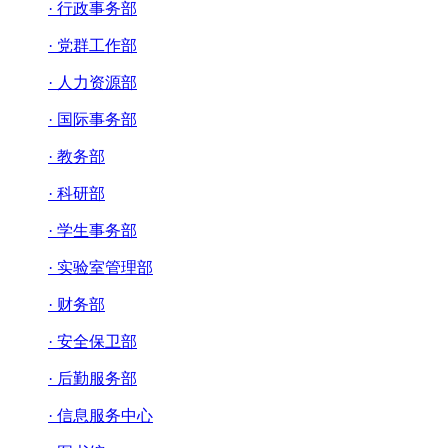
· 行政事务部
· 党群工作部
· 人力资源部
· 国际事务部
· 教务部
· 科研部
· 学生事务部
· 实验室管理部
· 财务部
· 安全保卫部
· 后勤服务部
· 信息服务中心