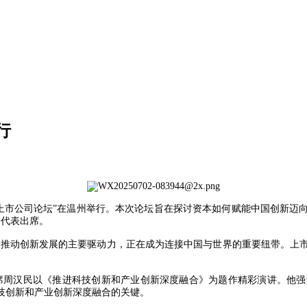
行
“2025上市公司论坛”在温州举行。本次论坛旨在探讨资本如何赋能中国创
界代表出席。
为推动创新发展的主要驱动力，正在成为连接中国与世界的重要纽带。上
席周汉民以《推进科技创新和产业创新深度融合》为题作精彩演讲。他强
技创新和产业创新深度融合的关键。