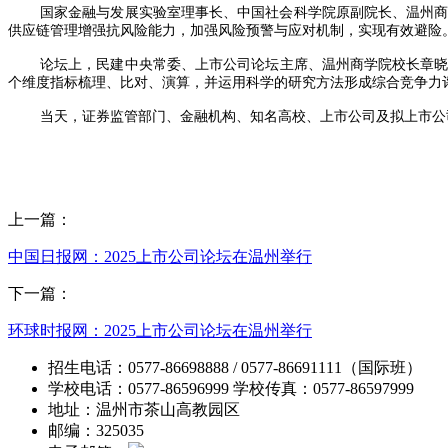
国家金融与发展实验室理事长、中国社会科学院原副院长、温州
供应链管理增强抗风险能力，加强风险预警与应对机制，实现有效避险
论坛上，民建中央常委、上市公司论坛主席、温州商学院校长章晓
个维度指标梳理、比对、演算，并运用科学的研究方法形成综合竞争力
当天，证券监管部门、金融机构、知名高校、上市公司及拟上市公
上一篇：
中国日报网：2025上市公司论坛在温州举行
下一篇：
环球时报网：2025上市公司论坛在温州举行
招生电话：0577-86698888 / 0577-86691111（国际班）
学校电话：0577-86596999 学校传真：0577-86597999
地址：温州市茶山高教园区
邮编：325035