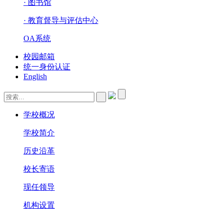
· 图书馆
· 教育督导与评估中心
OA系统
校园邮箱
统一身份认证
English
学校概况
学校简介
历史沿革
校长寄语
现任领导
机构设置