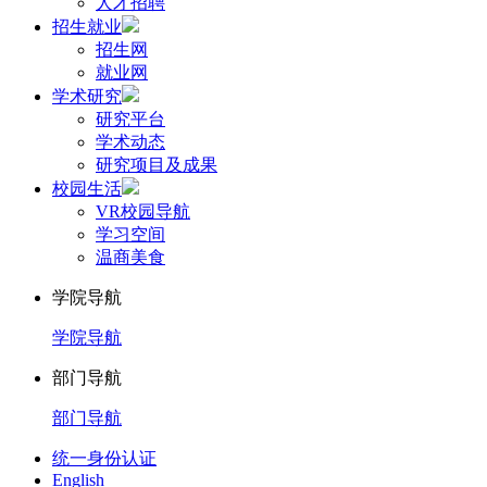
人才招聘
招生就业
招生网
就业网
学术研究
研究平台
学术动态
研究项目及成果
校园生活
VR校园导航
学习空间
温商美食
学院导航
学院导航
部门导航
部门导航
统一身份认证
English