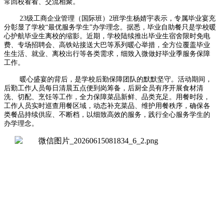
常回校看看、交流相聚。
23级工商企业管理（国际班）2班学生杨婧宇表示，专属毕业宴充
分彰显了学校“最优服务学生”办学理念。据悉，毕业自助餐只是学校暖
心护航毕业生离校的缩影。近期，学校陆续推出毕业生宿舍限时免电
费、专场招聘会、高铁站接送大巴等系列暖心举措，全方位覆盖毕业
生生活、就业、离校出行等各类需求，细致入微做好毕业季服务保障
工作。
暖心盛宴的背后，是学校后勤保障团队的默默坚守。活动期间，
后勤工作人员每日清晨五点便到岗筹备，后厨全员有序开展食材清
洗、切配、烹饪等工作，全力保障菜品新鲜、品类充足。用餐时段，
工作人员实时巡查用餐区域，动态补充菜品、维护用餐秩序，确保各
类餐品持续供应、不断档，以细致高效的服务，践行全心服务学生的
办学理念。