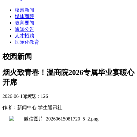
校园新闻
媒体商院
教育要闻
通知公告
人才招聘
国际化教育
校园新闻
烟火致青春！温商院2026专属毕业宴暖心
开席
2026-06-13
|
浏览：
126
作者：新闻中心 学生通讯社