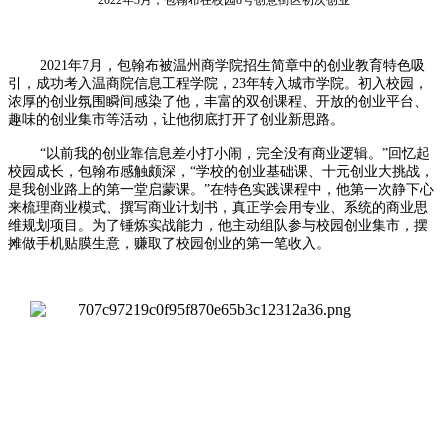
2021年7月，包翰布被温州商学院招生简章中的创业教育特色吸
引，成功考入温商院信息工程学院，23年转入城市学院。初入校园，
浓厚的创业氛围瞬间感染了他，丰富的双创课程、开放的创业平台、
趣味的创业集市等活动，让他彻底打开了创业新思路。
“以前我的创业靠信息差小打小闹，完全没有商业逻辑。”回忆起
校园成长，包翰布感触颇深，“学校的创业基础课、十元创业大挑战，
是我创业路上的第一堂启蒙课。”在特色实践课程中，他第一次静下心
来梳理商业模式、撰写商业计划书，真正学会用专业、系统的商业思
维规划项目。为了锤炼实战能力，他主动组队参与校园创业集市，摆
摊做手机贴膜生意，赚取了校园创业的第一笔收入。