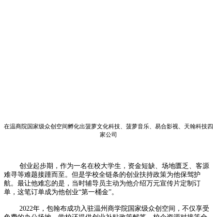
在温商院国家级众创空间孵化出菠萝文化科技、菠萝音乐、易合影视、天翰科技四
家公司
创业起步期，作为一名在校大学生，资金短缺、场地匮乏、客源
难寻等难题接踵而至。但是学校全链条的创业扶持政策为他保驾护
航。最让他难忘的是，当时辅导员主动为他介绍万元宣传片定制订
单，这笔订单成为他创业“第一桶金”。
2022年，包翰布成功入驻温州商学院国家级众创空间，不仅享受