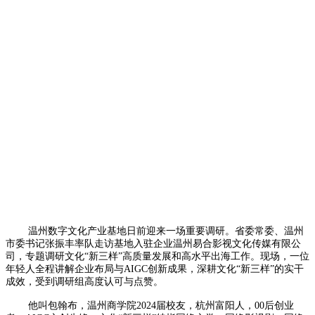
温州数字文化产业基地日前迎来一场重要调研。省委常委、温州
市委书记张振丰率队走访基地入驻企业温州易合影视文化传媒有限公
司，专题调研文化“新三样”高质量发展和高水平出海工作。现场，一位
年轻人全程讲解企业布局与AIGC创新成果，深耕文化“新三样”的实干
成效，受到调研组高度认可与点赞。
他叫包翰布，温州商学院2024届校友，杭州富阳人，00后创业