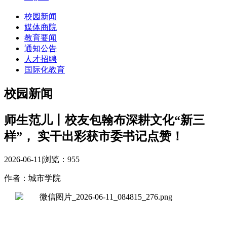
校园新闻
媒体商院
教育要闻
通知公告
人才招聘
国际化教育
校园新闻
师生范儿丨校友包翰布深耕文化“新三
样”， 实干出彩获市委书记点赞！
2026-06-11
|
浏览：
955
作者：城市学院