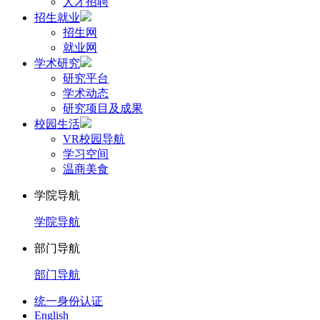
人才招聘
招生就业
招生网
就业网
学术研究
研究平台
学术动态
研究项目及成果
校园生活
VR校园导航
学习空间
温商美食
学院导航
学院导航
部门导航
部门导航
统一身份认证
English