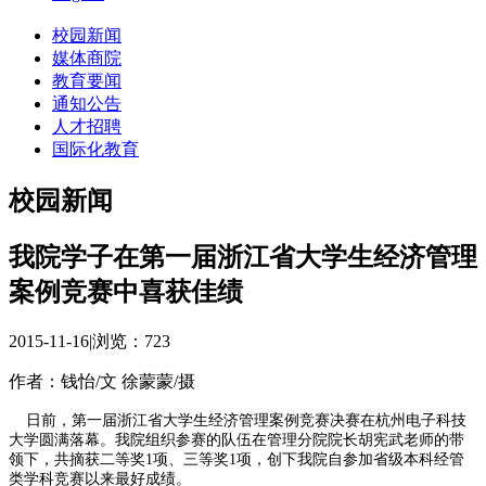
校园新闻
媒体商院
教育要闻
通知公告
人才招聘
国际化教育
校园新闻
我院学子在第一届浙江省大学生经济管理
案例竞赛中喜获佳绩
2015-11-16
|
浏览：
723
作者：钱怡/文 徐蒙蒙/摄
日前，第一届浙江省大学生经济管理案例竞赛决赛在杭州电子科技
大学圆满落幕。我院组织参赛的队伍在管理分院院长胡宪武老师的带
领下，共摘获二等奖1项、三等奖1项，创下我院自参加省级本科经管
类学科竞赛以来最好成绩。