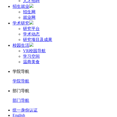
人才招聘
招生就业
招生网
就业网
学术研究
研究平台
学术动态
研究项目及成果
校园生活
VR校园导航
学习空间
温商美食
学院导航
学院导航
部门导航
部门导航
统一身份认证
English