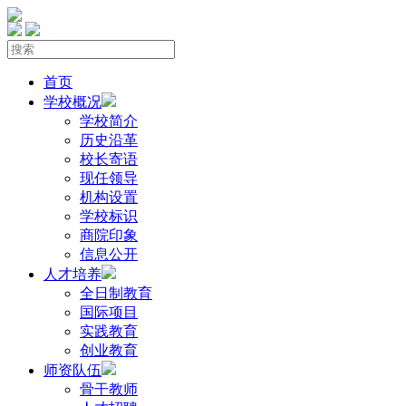
首页
学校概况
学校简介
历史沿革
校长寄语
现任领导
机构设置
学校标识
商院印象
信息公开
人才培养
全日制教育
国际项目
实践教育
创业教育
师资队伍
骨干教师