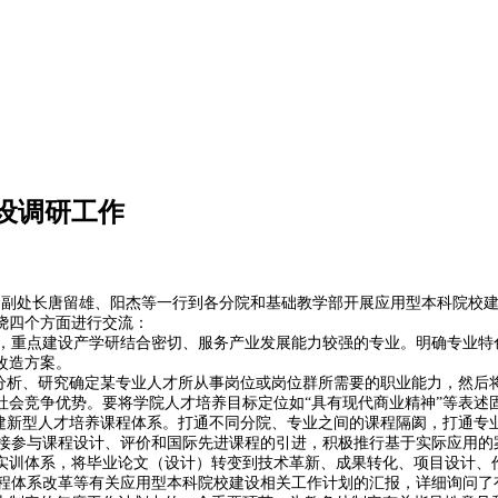
设调研工作
忠，副处长唐留雄、阳杰等一行到各分院和基础教学部开展应用型本科院校
绕四个方面进行交流：
重点建设产学研结合密切、服务产业发展能力较强的专业。明确专业特
改造方案。
查分析、研究确定某专业人才所从事岗位或岗位群所需要的职业能力，然后
会竞争优势。要将学院人才培养目标定位如“具有现代商业精神”等表述固
新型人才培养课程体系。打通不同分院、专业之间的课程隔阂，打通专
参与课程设计、评价和国际先进课程的引进，积极推行基于实际应用的
实训体系，将毕业论文（设计）转变到技术革新、成果转化、项目设计、
体系改革等有关应用型本科院校建设相关工作计划的汇报，详细询问了