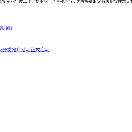
上制定的年度工作计划中的一个重要环节，为教务处制定有关指导性意见
I数据库
圾分类推广活动正式启动