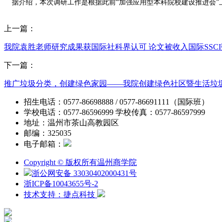
据介绍，本次调研工作是根据此前“加强应用型本科院校建设推进会”
上一篇：
我院袁胜老师研究成果获国际社科界认可 论文被收入国际SSC
下一篇：
推广垃圾分类，创建绿色家园——我院创建绿色社区暨生活垃
招生电话：0577-86698888 / 0577-86691111（国际班）
学校电话：0577-86596999 学校传真：0577-86597999
地址：温州市茶山高教园区
邮编：325035
电子邮箱：
Copyright © 版权所有温州商学院
浙公网安备 33030402000431号
浙ICP备10043655号-2
技术支持：捷点科技