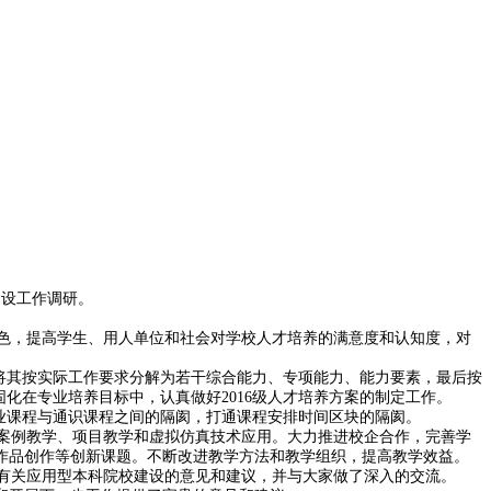
建设工作调研。
色，提高学生、用人单位和社会对学校人才培养的满意度和认知度，对
将其按实际工作要求分解为若干综合能力、专项能力、能力要素，最后按
化在专业培养目标中，认真做好2016级人才培养方案的制定工作。
业课程与通识课程之间的隔阂，打通课程安排时间区块的隔阂。
案例教学、项目教学和虚拟仿真技术应用。大力推进校企合作，完善学
作品创作等创新课题。不断改进教学方法和教学组织，提高教学效益。
有关应用型本科院校建设的意见和建议，并与大家做了深入的交流。