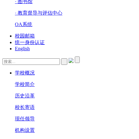
· 图书馆
· 教育督导与评估中心
OA系统
校园邮箱
统一身份认证
English
学校概况
学校简介
历史沿革
校长寄语
现任领导
机构设置