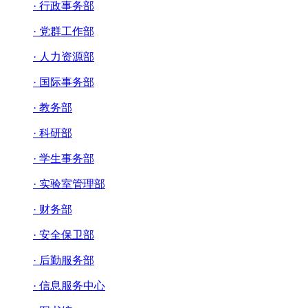
· 行政事务部
· 党群工作部
· 人力资源部
· 国际事务部
· 教务部
· 科研部
· 学生事务部
· 实验室管理部
· 财务部
· 安全保卫部
· 后勤服务部
· 信息服务中心