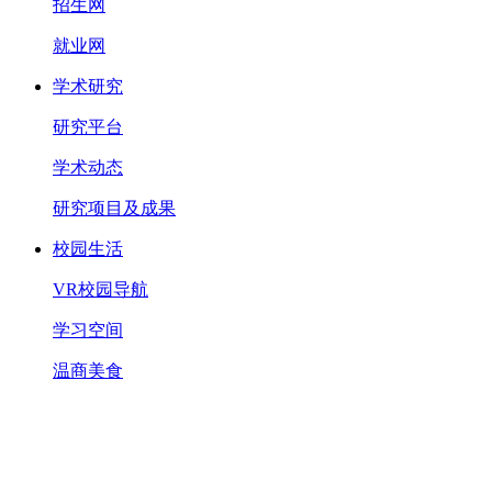
招生网
就业网
学术研究
研究平台
学术动态
研究项目及成果
校园生活
VR校园导航
学习空间
温商美食