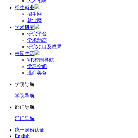
人才招聘
招生就业
招生网
就业网
学术研究
研究平台
学术动态
研究项目及成果
校园生活
VR校园导航
学习空间
温商美食
学院导航
学院导航
部门导航
部门导航
统一身份认证
English