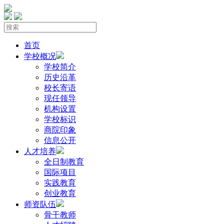
首页
学校概况
学校简介
历史沿革
校长寄语
现任领导
机构设置
学校标识
商院印象
信息公开
人才培养
全日制教育
国际项目
实践教育
创业教育
师资队伍
骨干教师