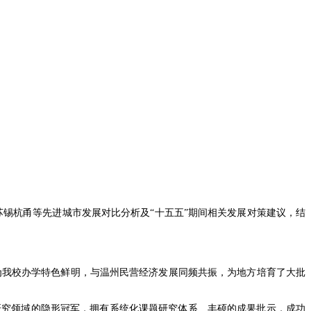
苏锡杭甬等先进城市发展对比分析及“十五五”期间相关发展对策建议，结
为我校办学特色鲜明，与温州民营经济发展同频共振，为地方培育了大批
研究领域的隐形冠军，拥有系统化课题研究体系、丰硕的成果批示，成功