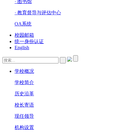
· 图书馆
· 教育督导与评估中心
OA系统
校园邮箱
统一身份认证
English
学校概况
学校简介
历史沿革
校长寄语
现任领导
机构设置