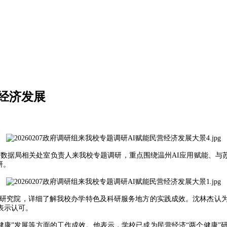
经济发展
市数据局相关处室负责人来我校专题调研，重点围绕温州AI应用赋能、与
研。
”研究院，详细了解我校办学特色及科研服务地方的实践成效。沈林杰认
表示认可。
健康”发展等方面的工作成效。他表示，学校已成为民营经济“两个健康”