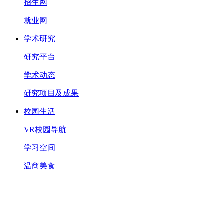
招生网
就业网
学术研究
研究平台
学术动态
研究项目及成果
校园生活
VR校园导航
学习空间
温商美食