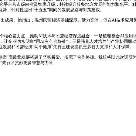
究平台从市级向省级智库升级，持续提升服务地方发展的能力和水平。
优势，针对性提出“十五五”期间的发展思路与对策建议。
突出成果。他指出，温州民营经济基础深厚、活力充沛，但在AI技术应用
个核心发力点，推动AI技术与民营经济深度融合：一是梳理整合AI应用场
让企业切实明白“用AI有什么好处”；三是强化人才培养与产业协同联动
业发展和民营经济“两个健康”先行区建设提供更多智力支撑和人才保障。
个健康”高质量发展搭建了坚实桥梁、拓宽了合作路径。我校将以此次调研
康”先行区贡献更多智慧与力量。