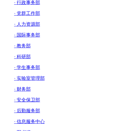
· 行政事务部
· 党群工作部
· 人力资源部
· 国际事务部
· 教务部
· 科研部
· 学生事务部
· 实验室管理部
· 财务部
· 安全保卫部
· 后勤服务部
· 信息服务中心