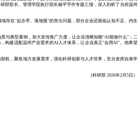
科研部部长、管理学院执行院长杨平宇作专题汇报，深入剖析了当前温州
领域存在“起步早、落地慢”的突出问题，部分企业还面临认知不足、内生
景与典型案例，加大宣传推广力度，让企业清晰知晓“AI能做什么”；二
，构建适配温州产业需求的AI人才体系，让企业真正“会用AI”。他希望
为契机，聚焦地方发展需求，强化科研创新与人才培养，充分发挥自身学
(科研部 2026年2月5日）