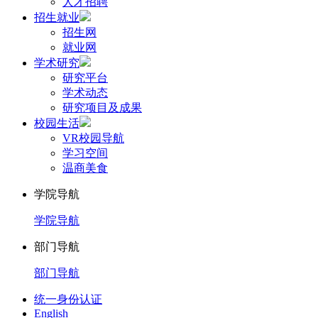
人才招聘
招生就业
招生网
就业网
学术研究
研究平台
学术动态
研究项目及成果
校园生活
VR校园导航
学习空间
温商美食
学院导航
学院导航
部门导航
部门导航
统一身份认证
English