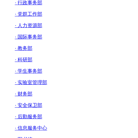
· 行政事务部
· 党群工作部
· 人力资源部
· 国际事务部
· 教务部
· 科研部
· 学生事务部
· 实验室管理部
· 财务部
· 安全保卫部
· 后勤服务部
· 信息服务中心