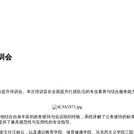
训会
员能力提升培训会。本次培训旨在全面提升行政队伍的专业素养与综合服务
。他结合自身丰富的政务接待与会议组织经验，系统讲解了公务接待的标
提供了兼具规范性与实用性的专业指导。
室主任汪林云，以及通识教育学院、体育健康学院、马克思主义学院三院合