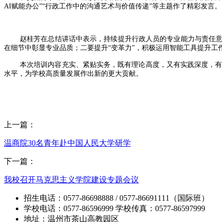
AI赋能办公”“行政工作中的沟通艺术与价值传递”等主题作了精彩发言。
赵桂芳在总结讲话中表示，持续提升行政人员的专业能力与责任意
在细节中彰显专业品质；二要提升“变革力”，积极运用智能工具提升工
本次培训内容充实、紧贴实务，既有理论高度，又有实践深度，
水平，为学校高质量发展作出新的更大贡献。
上一篇：
温商院30名青年赴中国人民大学研学
下一篇：
我校召开马克思主义学院建设专题会议
招生电话：0577-86698888 / 0577-86691111（国际班）
学校电话：0577-86596999 学校传真：0577-86597999
地址：温州市茶山高教园区