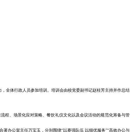
能力，全体行政人员参加培训。培训会由校党委副书记赵桂芳主持并作总结
准流程、场景化应对策略、餐饮礼仪文化以及会议活动的规范化筹备与管
署办公室主任万宝玉，分别围绕“以赛强队伍 以细优服务”“高效办公与