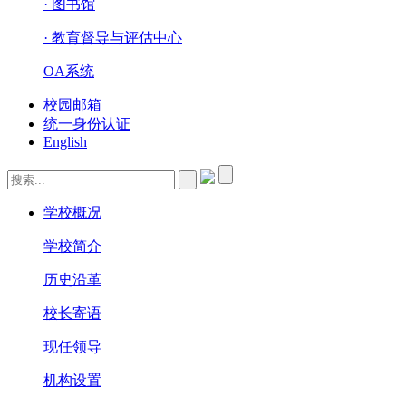
· 图书馆
· 教育督导与评估中心
OA系统
校园邮箱
统一身份认证
English
学校概况
学校简介
历史沿革
校长寄语
现任领导
机构设置