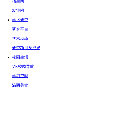
招生网
就业网
学术研究
研究平台
学术动态
研究项目及成果
校园生活
VR校园导航
学习空间
温商美食