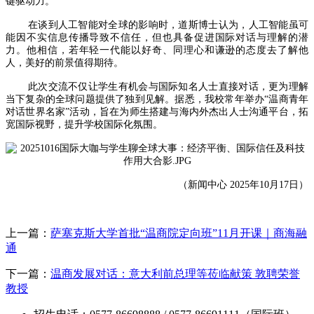
键驱动力。
在谈到人工智能对全球的影响时，道斯博士认为，人工智能虽可
能因不实信息传播导致不信任，但也具备促进国际对话与理解的潜
力。他相信，若年轻一代能以好奇、同理心和谦逊的态度去了解他
人，美好的前景值得期待。
此次交流不仅让学生有机会与国际知名人士直接对话，更为理解
当下复杂的全球问题提供了独到见解。据悉，我校常年举办“温商青年
对话世界名家”活动，旨在为师生搭建与海内外杰出人士沟通平台，拓
宽国际视野，提升学校国际化氛围。
（新闻中心 2025年10月17日）
上一篇：
萨塞克斯大学首批“温商院定向班”11月开课｜商海融
通
下一篇：
温商发展对话：意大利前总理等莅临献策 敦聘荣誉
教授