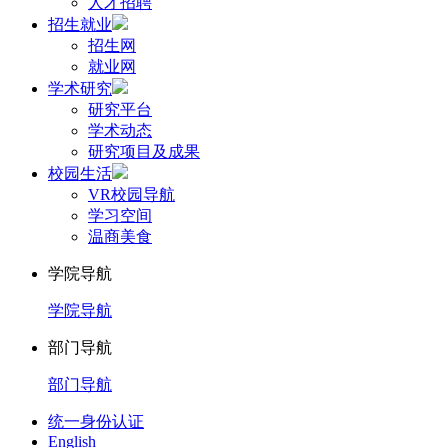
人才招聘
招生就业
招生网
就业网
学术研究
研究平台
学术动态
研究项目及成果
校园生活
VR校园导航
学习空间
温商美食
学院导航
学院导航
部门导航
部门导航
统一身份认证
English