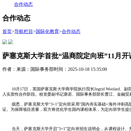
合作动态
合作动态
首页
>
导航栏目
>
国际化教育
>
合作动态
萨塞克斯大学首批“温商院定向班”11月
作者：
来源：国际事务部
时间：2025-10-18 15:35:00
10月17日，英国萨塞克斯大学商学院执行院长Ingrid Woola
入实质性合作阶段。校党委副书记唐若、国际事务部部长曹江、金融贸
据悉，萨塞克斯大学“3+1”定向班采用“国内夯实基础+海外冲
证。为保障项目质量，双方将优化学生国内课程体系，为定向班学生提
当天，萨塞克斯大学开启“3+1”定向班招生说明会，从课程设计