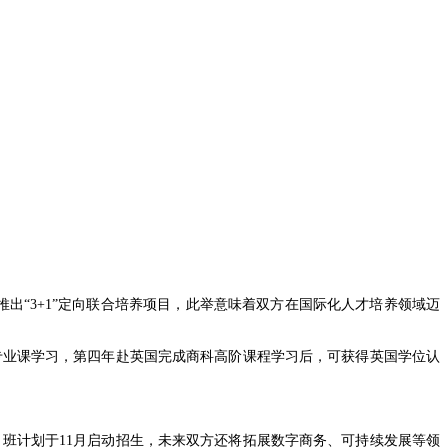
决定正式推出“3+1”定向联合培养项目，此举意味着双方在国际化人才培养领域迈
心专业课学习，第四年赴英国完成商科高阶课程学习后，可获得英国学位认
定向班计划于11月启动招生，未来双方还将拓展数字商务、可持续发展等领