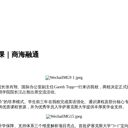
开课｜商海融通
rd、副院长张肖翔、国际办公室副主任Gareth Topp一行来访我校，两校
易学院院长汪占熬出席交流活动。
刺高阶”的培养模式。学生前三年在我校完成英语强化、通识课程及部分核
供优质课程资源，并为优秀学员入学萨塞克斯大学提供丰厚奖学金支持。
、升学保障、支持体系三个维度解析项目亮点。首批萨塞克斯大学“3+1”