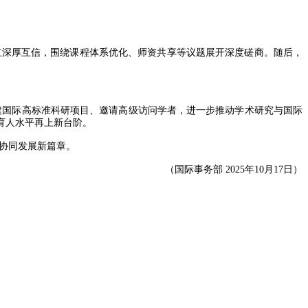
建立深厚互信，围绕课程体系优化、师资共享等议题展开深度磋商。随后，
建国际高标准科研项目、邀请高级访问学者，进一步推动学术研究与国际
育人水平再上新台阶。
协同发展新篇章。
（国际事务部 2025年10月17日）