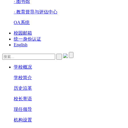
· 图书馆
· 教育督导与评估中心
OA系统
校园邮箱
统一身份认证
English
学校概况
学校简介
历史沿革
校长寄语
现任领导
机构设置