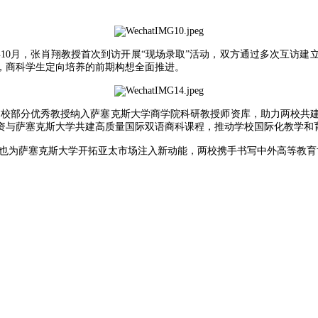
年10月，张肖翔教授首次到访开展“现场录取”活动，双方通过多次互访
，商科学生定向培养的前期构想全面推进。
我校部分优秀教授纳入萨塞克斯大学商学院科研教授师资库，助力两校共
资与萨塞克斯大学共建高质量国际双语商科课程，推动学校国际化教学和
也为萨塞克斯大学开拓亚太市场注入新动能，两校携手书写中外高等教育