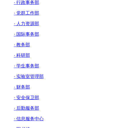
· 行政事务部
· 党群工作部
· 人力资源部
· 国际事务部
· 教务部
· 科研部
· 学生事务部
· 实验室管理部
· 财务部
· 安全保卫部
· 后勤服务部
· 信息服务中心