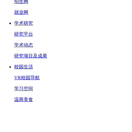
招生网
就业网
学术研究
研究平台
学术动态
研究项目及成果
校园生活
VR校园导航
学习空间
温商美食