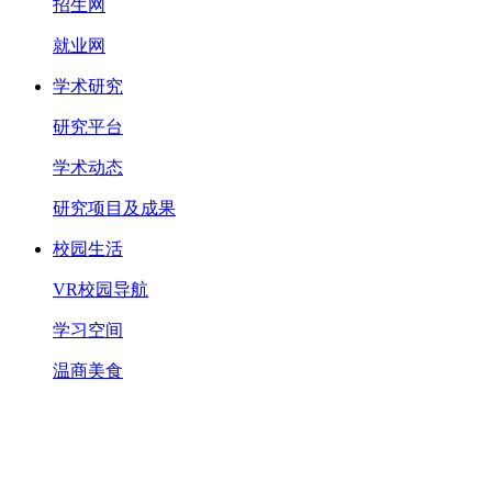
招生网
就业网
学术研究
研究平台
学术动态
研究项目及成果
校园生活
VR校园导航
学习空间
温商美食