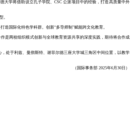
德大学将借助设立孔子学院、CSC 公派项目中的经验，打造高质量中外
型。
学科打造国际化特色学科群。创新“多导师制”赋能跨文化教育。
合作是两校组织模式创新与全球教育资源共享的深度实践，期待将合作成
中心，处于利兹、曼彻斯特、谢菲尔德三座大学城三角区中间位置，以教学
（国际事务部 2025年6月30日）