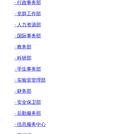
· 行政事务部
· 党群工作部
· 人力资源部
· 国际事务部
· 教务部
· 科研部
· 学生事务部
· 实验室管理部
· 财务部
· 安全保卫部
· 后勤服务部
· 信息服务中心