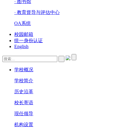
· 图书馆
· 教育督导与评估中心
OA系统
校园邮箱
统一身份认证
English
学校概况
学校简介
历史沿革
校长寄语
现任领导
机构设置