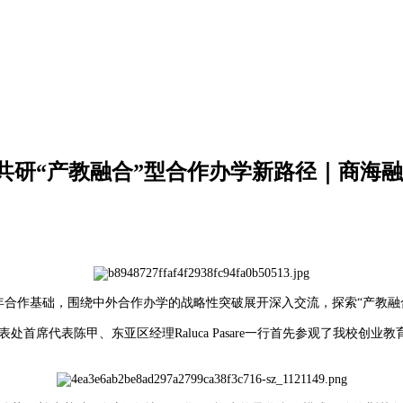
共研“产教融合”型合作办学新路径｜商海
年合作基础，围绕中外合作办学的战略性突破展开深入交流，探索“产教融
中国代表处首席代表陈甲、东亚区经理Raluca Pasare一行首先参观了