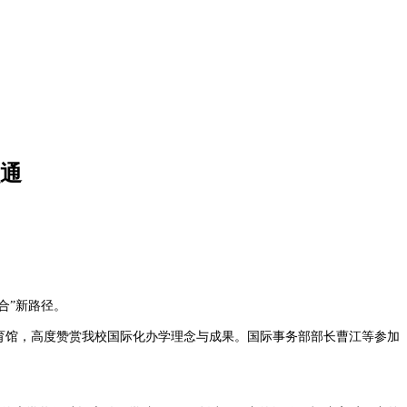
融通
合”新路径。
我校创业教育馆，高度赞赏我校国际化办学理念与成果。国际事务部部长曹江等参加