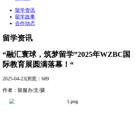
留学资讯
留学故事
合作动态
留学资讯
“融汇寰球，筑梦留学”2025年WZBC国
际教育展圆满落幕！“
2025-04-23
|
浏览：
689
作者：留服办/文/摄