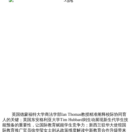
英国德蒙福特大学商法学部Ian Thomas教授精准阐释校际协同育
人的关键；英国东安格利亚大学Tim Hubbard则生动展现新生代学生技
能预备的重要性，让国际教育赋能学生竞争力；新西兰驻华大使馆国
际教育推广官员徐华莹女士则从政策维度解读中新教育合作升级带来