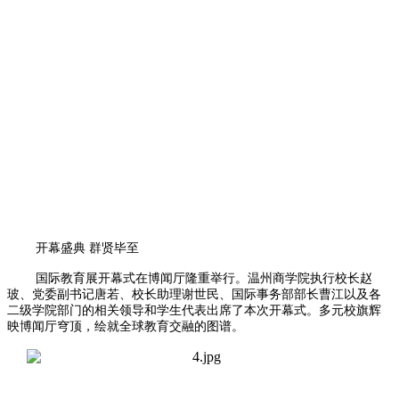
开幕盛典 群贤毕至
国际教育展开幕式在博闻厅隆重举行。温州商学院执行校长赵
玻、党委副书记唐若、校长助理谢世民、国际事务部部长曹江以及各
二级学院部门的相关领导和学生代表出席了本次开幕式。多元校旗辉
映博闻厅穹顶，绘就全球教育交融的图谱。