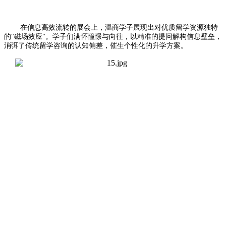
在信息高效流转的展会上，温商学子展现出对优质留学资源独特
的"磁场效应"。学子们满怀憧憬与向往，以精准的提问解构信息壁垒，
消弭了传统留学咨询的认知偏差，催生个性化的升学方案。