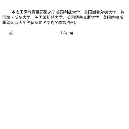
本次国际教育展还迎来了英国利兹大学、英国谢菲尔德大学、英
国纽卡斯尔大学、英国莱斯特大学、英国萨塞克斯大学、美国约翰斯
霍普金斯大学等多所知名学府的首次亮相。