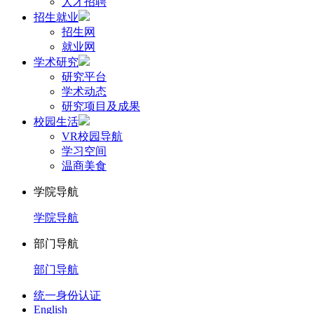
人才招聘
招生就业
招生网
就业网
学术研究
研究平台
学术动态
研究项目及成果
校园生活
VR校园导航
学习空间
温商美食
学院导航
学院导航
部门导航
部门导航
统一身份认证
English