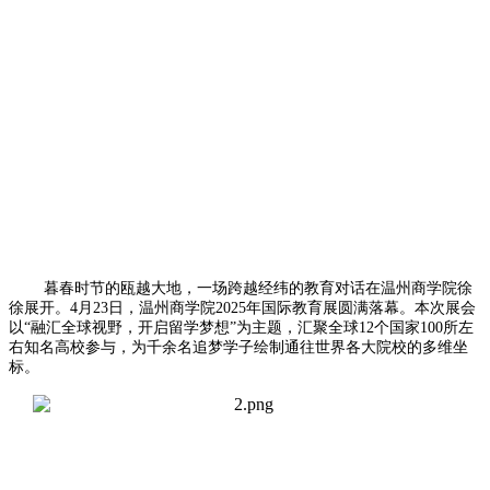
暮春时节的瓯越大地，一场跨越经纬的教育对话在温州商学院徐
徐展开。4月23日，温州商学院2025年国际教育展圆满落幕。本次展会
以“融汇全球视野，开启留学梦想”为主题，汇聚全球12个国家100所左
右知名高校参与，为千余名追梦学子绘制通往世界各大院校的多维坐
标。