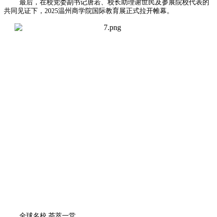
最后，在校党委副书记唐若、校长助理谢世民及参展院校代表的
共同见证下，2025温州商学院国际教育展正式拉开帷幕。
全球名校 荟萃一堂