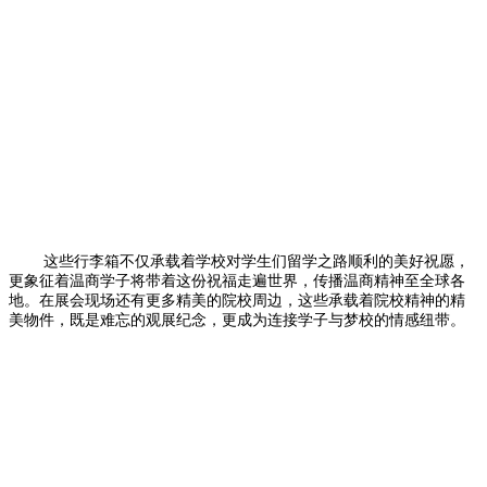
这些行李箱不仅承载着学校对学生们留学之路顺利的美好祝愿，
更象征着温商学子将带着这份祝福走遍世界，传播温商精神至全球各
地。在展会现场还有更多精美的院校周边，这些承载着院校精神的精
美物件，既是难忘的观展纪念，更成为连接学子与梦校的情感纽带。