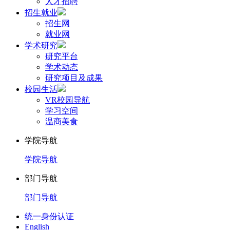
人才招聘
招生就业
招生网
就业网
学术研究
研究平台
学术动态
研究项目及成果
校园生活
VR校园导航
学习空间
温商美食
学院导航
学院导航
部门导航
部门导航
统一身份认证
English