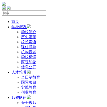
首页
学校概况
学校简介
历史沿革
校长寄语
现任领导
机构设置
学校标识
商院印象
信息公开
人才培养
全日制教育
国际项目
实践教育
创业教育
师资队伍
骨干教师