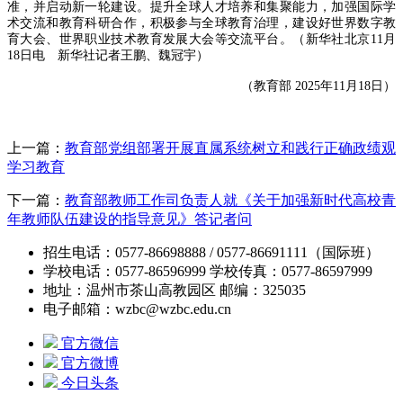
准，并启动新一轮建设。提升全球人才培养和集聚能力，加强国际学
术交流和教育科研合作，积极参与全球教育治理，建设好世界数字教
育大会、世界职业技术教育发展大会等交流平台。（新华社北京11月
18日电 新华社记者王鹏、魏冠宇）
（教育部 2025年11月18日）
上一篇：
教育部党组部署开展直属系统树立和践行正确政绩观
学习教育
下一篇：
教育部教师工作司负责人就《关于加强新时代高校青
年教师队伍建设的指导意见》答记者问
招生电话：0577-86698888 / 0577-86691111（国际班）
学校电话：0577-86596999 学校传真：0577-86597999
地址：温州市茶山高教园区 邮编：325035
电子邮箱：wzbc@wzbc.edu.cn
官方微信
官方微博
今日头条